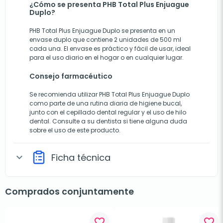
¿Cómo se presenta PHB Total Plus Enjuague
Duplo?
PHB Total Plus Enjuague Duplo se presenta en un
envase duplo que contiene 2 unidades de 500 ml
cada una. El envase es práctico y fácil de usar, ideal
para el uso diario en el hogar o en cualquier lugar.
Consejo farmacéutico
Se recomienda utilizar PHB Total Plus Enjuague Duplo
como parte de una rutina diaria de higiene bucal,
junto con el cepillado dental regular y el uso de hilo
dental. Consulte a su dentista si tiene alguna duda
sobre el uso de este producto.
Ficha técnica
expand_more
Comprados conjuntamente
favorite_border
favorite_border