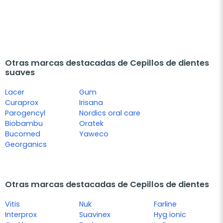
Otras marcas destacadas de Cepillos de dientes
suaves
Lacer
Gum
Curaprox
Irisana
Parogencyl
Nordics oral care
Biobambu
Oratek
Bucomed
Yaweco
Georganics
Otras marcas destacadas de Cepillos de dientes
Vitis
Nuk
Farline
Interprox
Suavinex
Hyg ionic