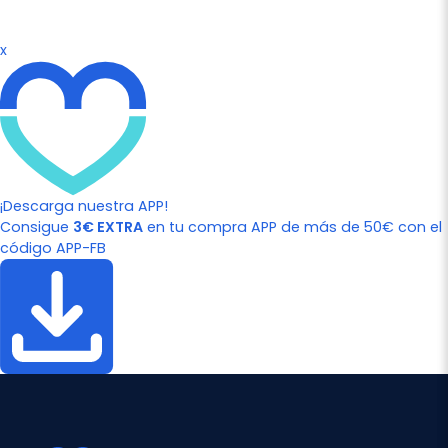
x
¡Descarga nuestra APP!
Consigue
3€ EXTRA
en tu compra APP de más de 50€ con el
código APP-FB