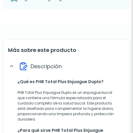
Más sobre este producto
Descripción
expand_more
¿Qué es PHB Total Plus Enjuague Duplo?
PHB Total Plus Enjuague Duplo es un enjuague bucal
que contiene una fórmula especializada para el
cuidado completo de la salud bucal. Este producto
está diseñado para complementar la higiene diaria,
proporcionando una limpieza profunda y protección
duradera.
¿Para qué sirve PHB Total Plus Enjuague