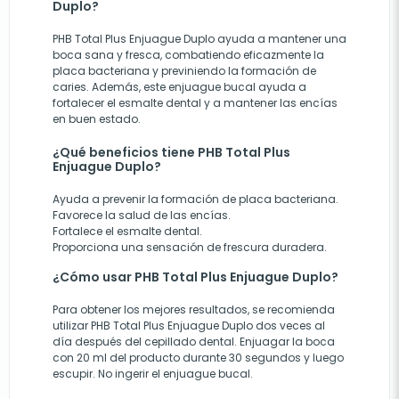
Duplo?
PHB Total Plus Enjuague Duplo ayuda a mantener una
boca sana y fresca, combatiendo eficazmente la
placa bacteriana y previniendo la formación de
caries. Además, este enjuague bucal ayuda a
fortalecer el esmalte dental y a mantener las encías
en buen estado.
¿Qué beneficios tiene PHB Total Plus
Enjuague Duplo?
Ayuda a prevenir la formación de placa bacteriana.
Favorece la salud de las encías.
Fortalece el esmalte dental.
Proporciona una sensación de frescura duradera.
¿Cómo usar PHB Total Plus Enjuague Duplo?
Para obtener los mejores resultados, se recomienda
utilizar PHB Total Plus Enjuague Duplo dos veces al
día después del cepillado dental. Enjuagar la boca
con 20 ml del producto durante 30 segundos y luego
escupir. No ingerir el enjuague bucal.