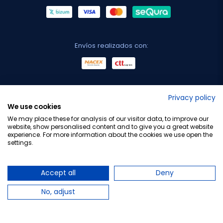
Envíos realizados con:
No lo decimos nosotros...
Privacy policy
We use cookies
¡Tu opinión es importante!
We may place these for analysis of our visitor data, to improve our
website, show personalised content and to give you a great website
experience. For more information about the cookies we use open the
settings.
Copyright © 2010-2026 Farmacia Barata S.L. Todos los
derechos reservados.
Accept all
Deny
No, adjust