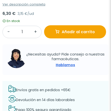
Ver descripción completa
6,30 €
3,15 €/ud
En stock
Añadir al carrito
¿Necesitas ayuda? Pide consejo a nuestras
farmacéuticas.
Hablamos
Envíos gratis en pedidos +65€
Devolución en 14 días laborables
Pago 100% seguro garantizado