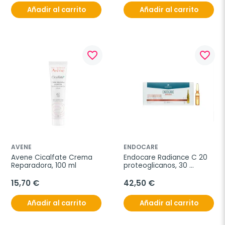
Añadir al carrito
Añadir al carrito
favorite_border
favorite_border
AVENE
ENDOCARE
Avene Cicalfate Crema 
Endocare Radiance C 20 
Reparadora, 100 ml
proteoglicanos, 30 
ampollas
15,70 €
42,50 €
Añadir al carrito
Añadir al carrito