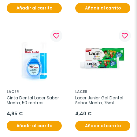
Añadir al carrito
Añadir al carrito
favorite_border
favorite_border
LACER
LACER
Cinta Dental Lacer Sabor 
Lacer Junior Gel Dental 
Menta, 50 metros
Sabor Menta, 75ml
4,95 €
4,40 €
Añadir al carrito
Añadir al carrito