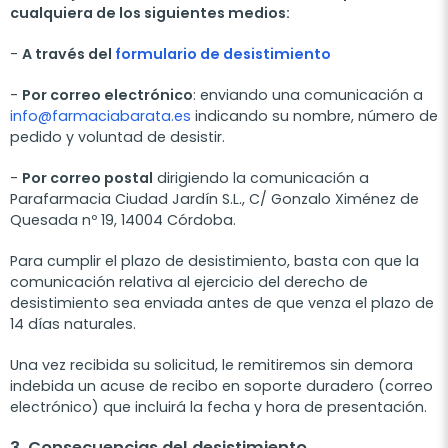
cualquiera de los siguientes medios:
-
A través del
formulario de desistimiento
-
Por correo electrónico
: enviando una comunicación a
info@farmaciabarata.es
indicando su nombre, número de
pedido y voluntad de desistir.
-
Por correo postal
dirigiendo la comunicación a
Parafarmacia Ciudad Jardín S.L., C/ Gonzalo Ximénez de
Quesada nº 19, 14004 Córdoba.
Para cumplir el plazo de desistimiento, basta con que la
comunicación relativa al ejercicio del derecho de
desistimiento sea enviada antes de que venza el plazo de
14 días naturales.
Una vez recibida su solicitud, le remitiremos sin demora
indebida un acuse de recibo en soporte duradero (correo
electrónico) que incluirá la fecha y hora de presentación.
3. Consecuencias del desistimiento