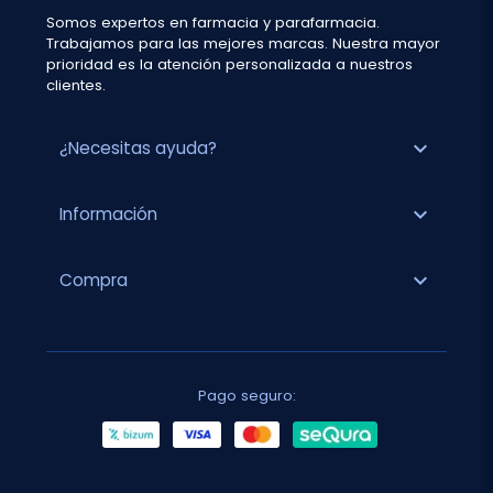
Somos expertos en farmacia y parafarmacia.
Trabajamos para las mejores marcas. Nuestra mayor
prioridad es la atención personalizada a nuestros
clientes.
expand_more
¿Necesitas ayuda?
expand_more
Información
expand_more
Compra
Pago seguro: