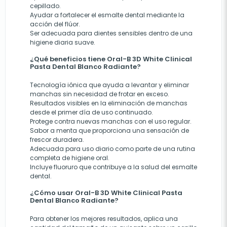
cepillado.
Ayudar a fortalecer el esmalte dental mediante la
acción del flúor.
Ser adecuada para dientes sensibles dentro de una
higiene diaria suave.
¿Qué beneficios tiene Oral-B 3D White Clinical
Pasta Dental Blanco Radiante?
Tecnología iónica que ayuda a levantar y eliminar
manchas sin necesidad de frotar en exceso.
Resultados visibles en la eliminación de manchas
desde el primer día de uso continuado.
Protege contra nuevas manchas con el uso regular.
Sabor a menta que proporciona una sensación de
frescor duradera.
Adecuada para uso diario como parte de una rutina
completa de higiene oral.
Incluye fluoruro que contribuye a la salud del esmalte
dental.
¿Cómo usar Oral-B 3D White Clinical Pasta
Dental Blanco Radiante?
Para obtener los mejores resultados, aplica una