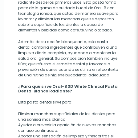
radiante desde los primeros usos. Esta pasta forma
parte de la gama de cuidado bucal de Oral-B con
tecnología iónica, que actúa de manera suave para
levantar y eliminar las manchas que se depositan
sobre la superficie de los dientes a causa de
alimentos y bebidas como café, té, vino o tabaco.
Además de su acción blanqueante, esta pasta
dental combina ingredientes que contribuyen a una
limpieza diaria completa, ayudando a mantener la
salud oral general. Su composición también incluye
flúor, que refuerza el esmalte dental y favorece la
prevención de caries cuando se utiliza en el contexto
de una rutina de higiene bucodental adecuada.
¿Para qué sirve Oral-B 3D White Clinical Pasta
Dental Blanco Radiante?
Esta pasta dental sirve para:
Eliminar manchas superficiales de los dientes para
una sonrisa más blanca.
Ayudar a prevenir la aparición de nuevas manchas
con uso continuado.
Aportar una sensación de limpieza y frescor tras el