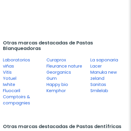
Otras marcas destacadas de Pastas
Blanqueadoras
Laboratorios
Curaprox
La saponaria
viñas
Fleurance nature
Lacer
Vitis
Georganics
Manuka new
Yotuel
Gum
zeland
Iwhite
Happy bio
Sanitas
Fluocaril
Kemphor
Smilelab
Comptoirs &
compagnies
Otras marcas destacadas de Pastas dentífricas