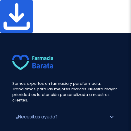
Somos expertos en farmacia y parafarmacia.
Trabajamos para las mejores marcas. Nuestra mayor
prioridad es la atención personalizada a nuestros
clientes.
expand_more
¿Necesitas ayuda?