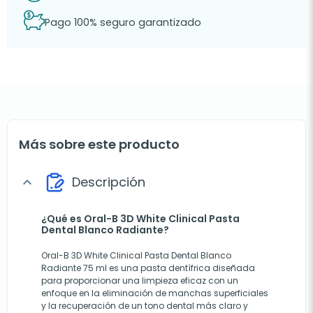
Pago 100% seguro garantizado
Más sobre este producto
Descripción
expand_more
¿Qué es Oral-B 3D White Clinical Pasta
Dental Blanco Radiante?
Oral-B 3D White Clinical Pasta Dental Blanco
Radiante 75 ml es una pasta dentífrica diseñada
para proporcionar una limpieza eficaz con un
enfoque en la eliminación de manchas superficiales
y la recuperación de un tono dental más claro y