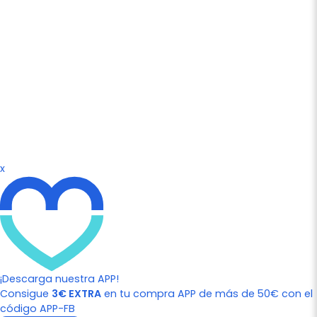
x
¡Descarga nuestra APP!
Consigue
3€ EXTRA
en tu compra APP de más de 50€ con el
código APP-FB