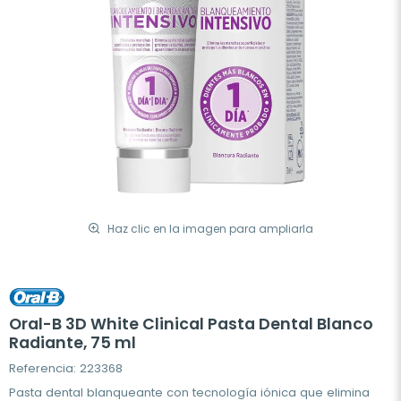
Haz clic en la imagen para ampliarla
Oral-B 3D White Clinical Pasta Dental Blanco
Radiante, 75 ml
Referencia: 223368
Pasta dental blanqueante con tecnología iónica que elimina