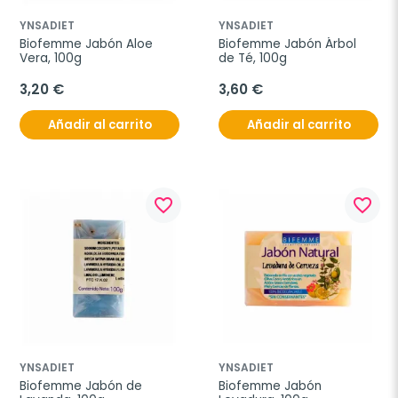
YNSADIET
YNSADIET
Biofemme Jabón Aloe 
Biofemme Jabón Árbol 
Vera, 100g
de Té, 100g
3,20 €
3,60 €
Añadir al carrito
Añadir al carrito
favorite_border
favorite_border
YNSADIET
YNSADIET
Biofemme Jabón de 
Biofemme Jabón 