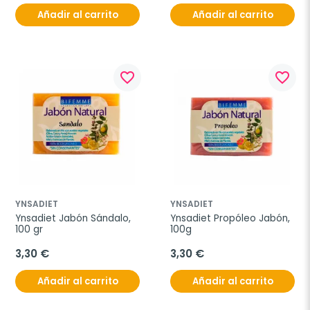
Añadir al carrito
Añadir al carrito
favorite_border
favorite_border
YNSADIET
YNSADIET
Ynsadiet Jabón Sándalo, 
Ynsadiet Propóleo Jabón, 
100 gr
100g
3,30 €
3,30 €
Añadir al carrito
Añadir al carrito