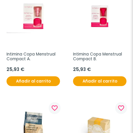
Intimina Copa Menstrual 
Intimina Copa Menstrual 
Compact A. 
Compact B. 
25,93 €
25,93 €
Añadir al carrito
Añadir al carrito
favorite_border
favorite_border