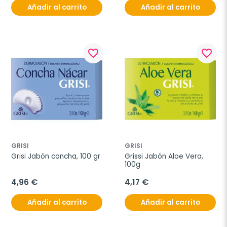
Añadir al carrito
Añadir al carrito
favorite_border
favorite_border
GRISI
GRISI
Grisi Jabón concha, 100 gr
Grissi Jabón Aloe Vera, 
100g
4,96 €
4,17 €
Añadir al carrito
Añadir al carrito