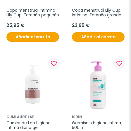
Copa menstrual Intimina 
Copa menstrual Lily Cup 
Lily Cup. Tamaño pequeño
Intimina. Tamaño grande, 
B
25,95 €
23,95 €
Añadir al carrito
Añadir al carrito
favorite_border
favorite_border
CUMLAUDE LAB
ISDIN
Cumlaude Lab higiene 
Germisdin Higiene Intima, 
íntima diaria gel 
500 ml