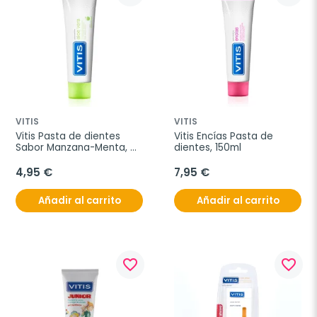
VITIS
VITIS
Vitis Pasta de dientes 
Vitis Encías Pasta de 
Sabor Manzana-Menta, 
dientes, 150ml
100ml
4,95 €
7,95 €
Añadir al carrito
Añadir al carrito
favorite_border
favorite_border