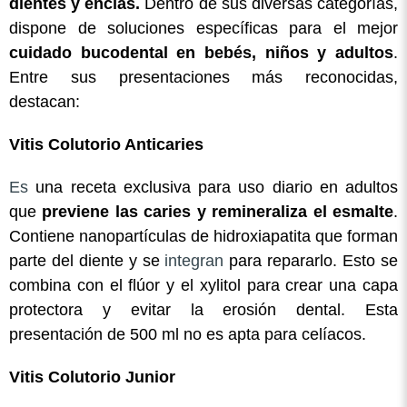
dientes y encías.
Dentro de sus diversas categorías,
dispone de soluciones específicas para el mejor
cuidado bucodental en bebés, niños y adultos
.
Entre sus presentaciones más reconocidas,
destacan:
Vitis Colutorio Anticaries
Es
una receta exclusiva para uso diario en adultos
que
previene las caries y remineraliza el esmalte
.
Contiene nanopartículas de hidroxiapatita que forman
parte del diente y se
integran
para repararlo. Esto se
combina con el flúor y el xylitol para crear una capa
protectora y evitar la erosión dental. Esta
presentación de 500 ml no es apta para celíacos.
Vitis Colutorio Junior