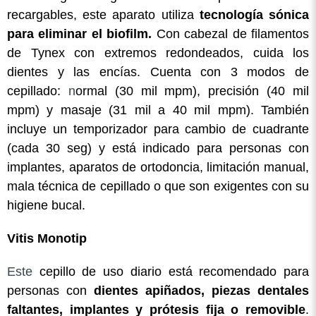
recargables, este aparato utiliza
tecnología sónica
para eliminar el biofilm.
Con cabezal de filamentos
de Tynex con extremos redondeados, cuida los
dientes y las encías. Cuenta con 3 modos de
cepillado:
n
ormal (30 mil mpm), precisión (40 mil
mpm) y masaje (31 mil a 40 mil mpm). También
incluye un temporizador para cambio de cuadrante
(cada 30 seg) y está indicado para personas con
implantes, aparatos de ortodoncia, limitación manual,
mala técnica de cepillado o que son exigentes con su
higiene bucal.
Vitis Monotip
Este
cepillo de uso diario está recomendado para
personas con
dientes apiñados, piezas dentales
faltantes, implantes y prótesis fija o removible
.