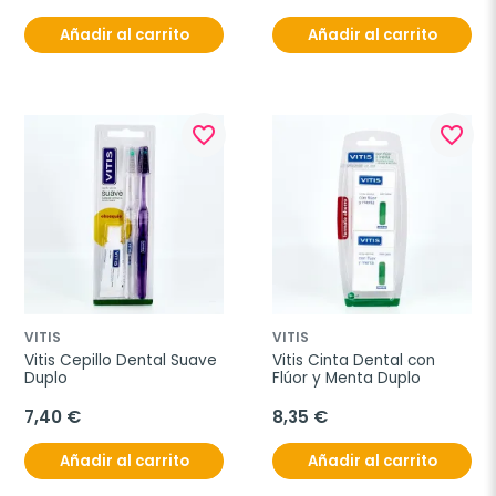
Añadir al carrito
Añadir al carrito
favorite_border
favorite_border
VITIS
VITIS
Vitis Cepillo Dental Suave 
Vitis Cinta Dental con 
Duplo
Flúor y Menta Duplo
7,40 €
8,35 €
Añadir al carrito
Añadir al carrito