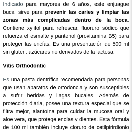
Indicado
para mayores de 6 años, este enjuague
bucal sirve para
prevenir las caries y limpiar las
zonas más complicadas dentro de la boca
.
Contiene xylitol para refrescar, fluoruro sódico que
refuerza el esmalte y pantenol (provitamina B5) para
proteger las encías. Es una presentación de 500 ml
sin gluten, azúcares no derivados de la lactosa.
Vitis Orthodontic
Es
una pasta dentrífica recomendada para personas
que usan aparatos de ortodoncia y son susceptibles
a sufrir heridas y llagas bucales. Además de
protección diaria, posee una textura especial que se
filtra mejor, alantoína para cuidar la mucosa oral y
aloe vera, que protege encías y dientes. Esta fórmula
de 100 ml también incluye cloruro de cetilpirirdionio