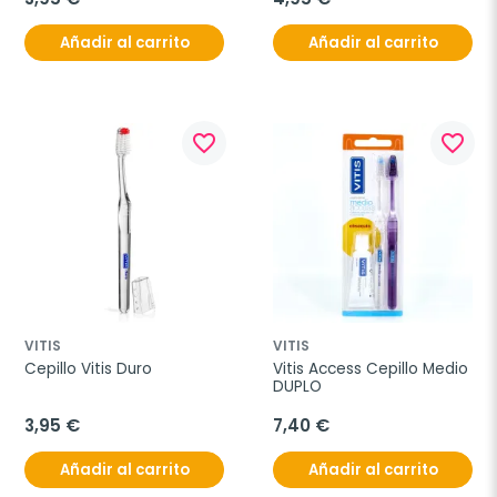
Añadir al carrito
Añadir al carrito
favorite_border
favorite_border
VITIS
VITIS
Cepillo Vitis Duro
Vitis Access Cepillo Medio 
DUPLO
3,95 €
7,40 €
Añadir al carrito
Añadir al carrito