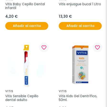
Vitis Baby Cepillo Dental 
Vitis enjuague bucal 1 Litro
Infantil
4,20 €
13,30 €
Añadir al carrito
Añadir al carrito
favorite_border
favorite_border
VITIS
VITIS
Vitis Sensible Cepillo 
Vitis Kids Gel Dentrífico, 
dental adulto
50ml.