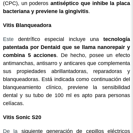
(CPC), un poderos
antiséptico que inhibe la placa
bacteriana y previene la gingivitis
.
Vitis Blanqueadora
Este
dentrífico especial incluye una
tecnología
patentada por Dentaid que se llama nanorepair y
combina 5 acciones
. De hecho, posee un efecto
antimanchas, antisarro y anticares que complementa
sus propiedades abrillantadoras, reparadoras y
blanqueadoras. Está indicada como continuación del
blanqueamiento clínico, previene la sensibilidad
dental y su tubo de 100 ml es apto para personas
celíacas.
Vitis Sonic S20
De la
siguiente generación de cepillos eléctricos