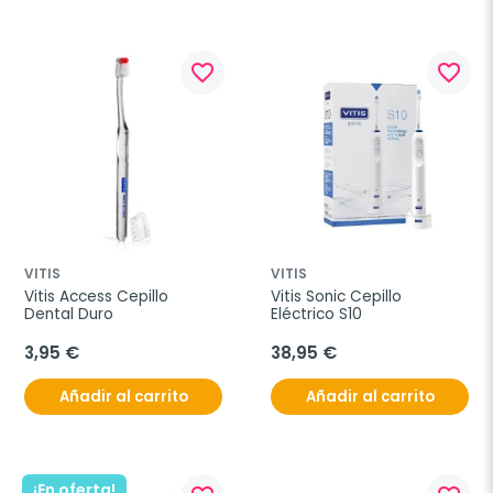
favorite_border
favorite_border
VITIS
VITIS
Vitis Access Cepillo 
Vitis Sonic Cepillo 
Dental Duro
Eléctrico S10
3,95 €
38,95 €
Añadir al carrito
Añadir al carrito
¡En oferta!