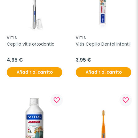
VITIS
VITIS
Cepillo vitis ortodontic
Vitis Cepillo Dental Infantil
4,95 €
3,95 €
Añadir al carrito
Añadir al carrito
favorite_border
favorite_border