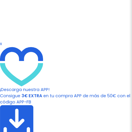
x
¡Descarga nuestra APP!
Consigue
3€ EXTRA
en tu compra APP de más de 50€ con el
código APP-FB