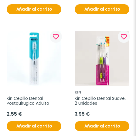
Añadir al carrito
Añadir al carrito
favorite_border
favorite_border
KIN
Kin Cepillo Dental 
Kin Cepillo Dental Suave, 
Postquirugico Adulto
2 unidades
2,55 €
3,95 €
Añadir al carrito
Añadir al carrito