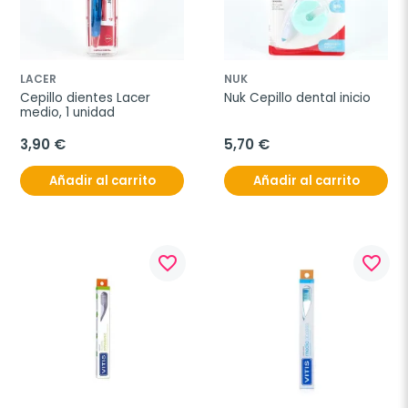
LACER
NUK
Cepillo dientes Lacer 
Nuk Cepillo dental inicio
medio, 1 unidad
3,90 €
5,70 €
Añadir al carrito
Añadir al carrito
favorite_border
favorite_border