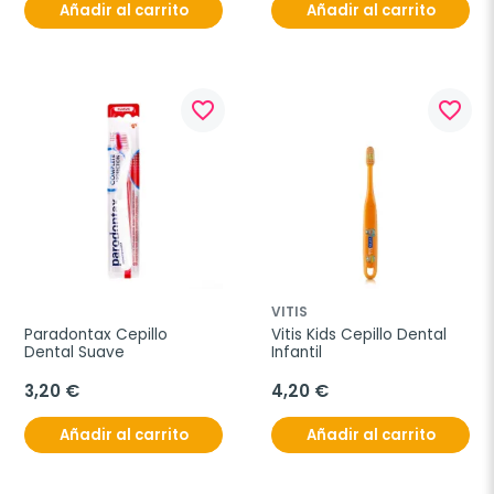
Añadir al carrito
Añadir al carrito
favorite_border
favorite_border
VITIS
Paradontax Cepillo 
Vitis Kids Cepillo Dental 
Dental Suave
Infantil
3,20 €
4,20 €
Añadir al carrito
Añadir al carrito