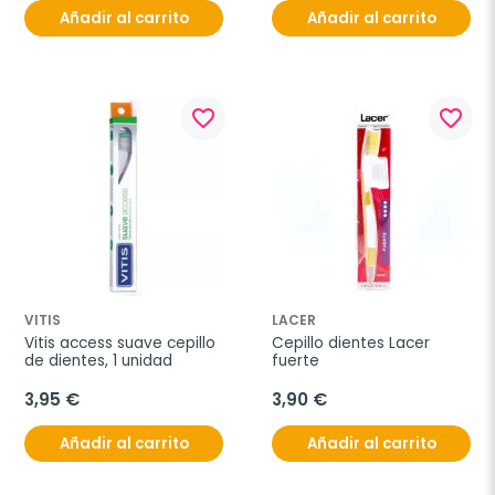
Añadir al carrito
Añadir al carrito
favorite_border
favorite_border
VITIS
LACER
Vitis access suave cepillo 
Cepillo dientes Lacer 
de dientes, 1 unidad
fuerte
3,95 €
3,90 €
Añadir al carrito
Añadir al carrito