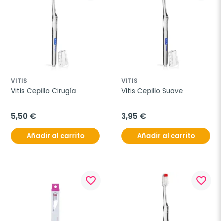
VITIS
VITIS
Vitis Cepillo Cirugía
Vitis Cepillo Suave
5,50 €
3,95 €
Añadir al carrito
Añadir al carrito
favorite_border
favorite_border