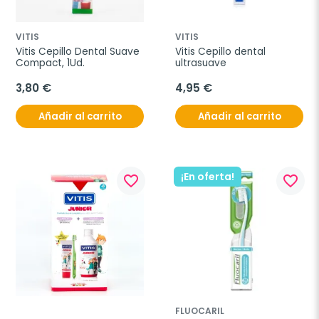
VITIS
VITIS
Vitis Cepillo Dental Suave 
Vitis Cepillo dental 
Compact, 1Ud.
ultrasuave
3,80 €
4,95 €
Añadir al carrito
Añadir al carrito
¡En oferta!
favorite_border
favorite_border
FLUOCARIL