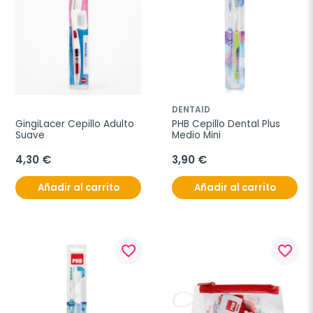
DENTAID
GingiLacer Cepillo Adulto 
PHB Cepillo Dental Plus 
Suave
Medio Mini
4,30 €
3,90 €
Añadir al carrito
Añadir al carrito
favorite_border
favorite_border