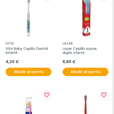
VITIS
LACER
Vitis Baby Cepillo Dental 
Lacer Cepillo suave, 
Infantil
duplo oferta
4,20 €
6,80 €
Añadir al carrito
Añadir al carrito
favorite_border
favorite_border