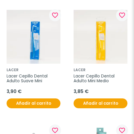
favorite_border
favorite_border
LACER
LACER
Lacer Cepillo Dental 
Lacer Cepillo Dental 
Adulto Suave Mini
Adulto Mini Medio
3,90 €
3,85 €
Añadir al carrito
Añadir al carrito
favorite_border
favorite_border