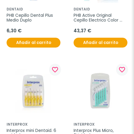
DENTAID
DENTAID
PHB Cepillo Dental Plus 
PHB Active Original 
Medio Duplo
Cepillo Electrico Color 
Azul
6,30 €
43,37 €
Añadir al carrito
Añadir al carrito
favorite_border
favorite_border
INTERPROX
INTERPROX
Interprox mini Dentaid. 6 
Interprox Plus Micro, 