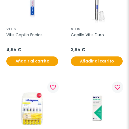
VITIS
VITIS
Vitis Cepillo Encías
Cepillo Vitis Duro
4,95 €
3,95 €
Añadir al carrito
Añadir al carrito
favorite_border
favorite_border