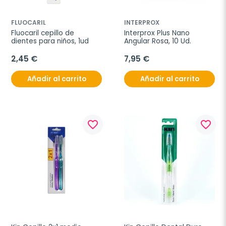
FLUOCARIL
INTERPROX
Fluocaril cepillo de 
Interprox Plus Nano 
dientes para niños, 1ud
Angular Rosa, 10 Ud.
2,45 €
7,95 €
Añadir al carrito
Añadir al carrito
favorite_border
favorite_border