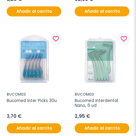
Añadir al carrito
Añadir al carrito
favorite_border
favorite_border
BUCOMED
BUCOMED
Bucomed Inter Picks 30u
Bucomed Interdental 
Nano, 6 ud
3,70 €
2,95 €
Añadir al carrito
Añadir al carrito