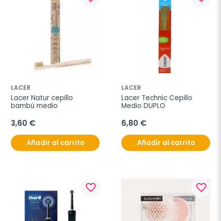
LACER
LACER
Lacer Natur cepillo 
Lacer Technic Cepillo 
bambú medio
Medio DUPLO
3,60 €
6,80 €
Añadir al carrito
Añadir al carrito
favorite_border
favorite_border