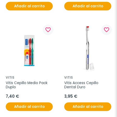
Añadir al carrito
Añadir al carrito
favorite_border
favorite_border
VITIS
VITIS
Vitis Cepillo Medio Pack 
Vitis Access Cepillo 
Duplo
Dental Duro
7,40 €
3,95 €
Añadir al carrito
Añadir al carrito