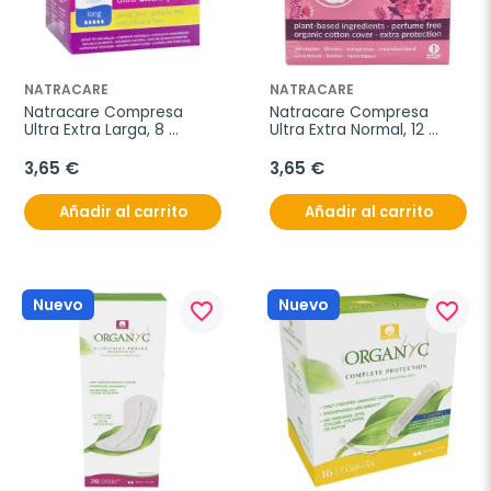
NATRACARE
NATRACARE
Natracare Compresa 
Natracare Compresa 
Ultra Extra Larga, 8 
Ultra Extra Normal, 12 
unidades
unidades.
3,65 €
3,65 €
Añadir al carrito
Añadir al carrito
Nuevo
Nuevo
favorite_border
favorite_border