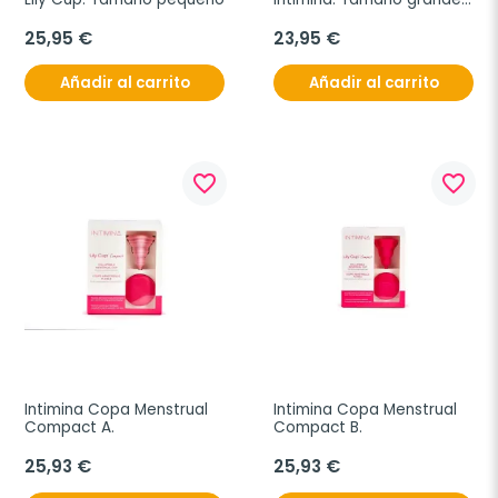
B
25,95 €
23,95 €
Añadir al carrito
Añadir al carrito
favorite_border
favorite_border
Intimina Copa Menstrual 
Intimina Copa Menstrual 
Compact A. 
Compact B. 
25,93 €
25,93 €