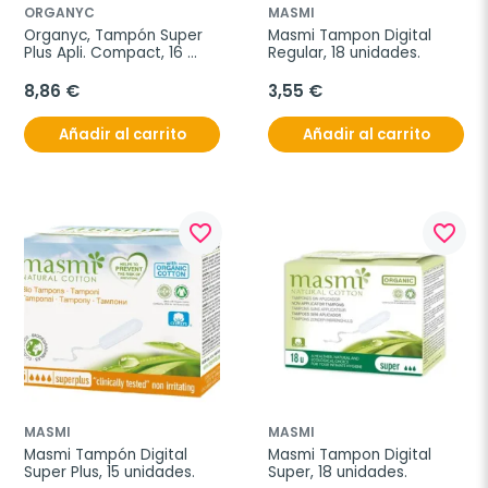
ORGANYC
MASMI
Organyc, Tampón Super 
Masmi Tampon Digital 
Plus Apli. Compact, 16 
Regular, 18 unidades.
unidades.
8,86 €
3,55 €
Añadir al carrito
Añadir al carrito
favorite_border
favorite_border
MASMI
MASMI
Masmi Tampón Digital 
Masmi Tampon Digital 
Super Plus, 15 unidades.
Super, 18 unidades.