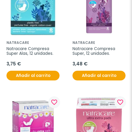
NATRACARE
NATRACARE
Natracare Compresa 
Natracare Compresa 
Super Alas, 12 unidades.
Super, 12 unidades.
3,75 €
3,48 €
Añadir al carrito
Añadir al carrito
favorite_border
favorite_border