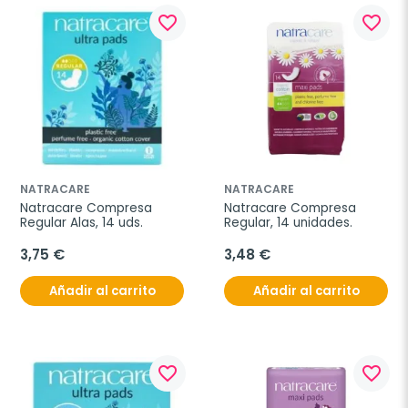
favorite_border
favorite_border
NATRACARE
NATRACARE
Natracare Compresa 
Natracare Compresa 
Regular Alas, 14 uds.
Regular, 14 unidades.
3,75 €
3,48 €
Añadir al carrito
Añadir al carrito
favorite_border
favorite_border