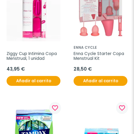
ENNA CYCLE
Ziggy Cup Intimina Copa 
Enna Cycle Starter Copa 
Menstrual, 1 unidad
Menstrual Kit
43,95 €
28,50 €
Añadir al carrito
Añadir al carrito
favorite_border
favorite_border