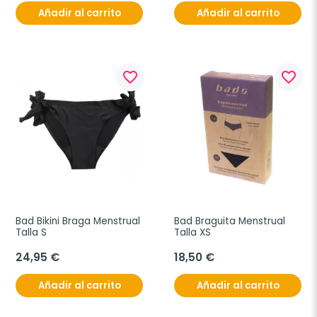
Añadir al carrito
Añadir al carrito
favorite_border
favorite_border
Bad Bikini Braga Menstrual 
Bad Braguita Menstrual 
Talla S
Talla XS
24,95 €
18,50 €
Añadir al carrito
Añadir al carrito