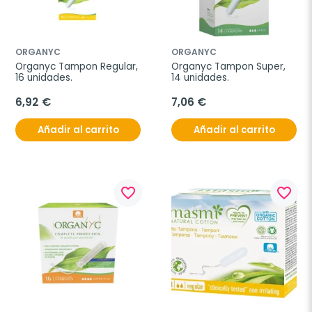
ORGANYC
ORGANYC
Organyc Tampon Regular, 
Organyc Tampon Super, 
16 unidades.
14 unidades.
6,92 €
7,06 €
Añadir al carrito
Añadir al carrito
favorite_border
favorite_border