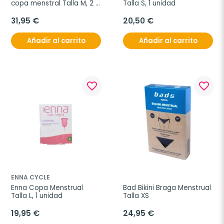
copa menstral Talla M, 2 
Talla S, 1 unidad
unidades
31,95 €
20,50 €
Añadir al carrito
Añadir al carrito
favorite_border
favorite_border
ENNA CYCLE
Enna Copa Menstrual 
Bad Bikini Braga Menstrual 
Talla L, 1 unidad
Talla XS
19,95 €
24,95 €