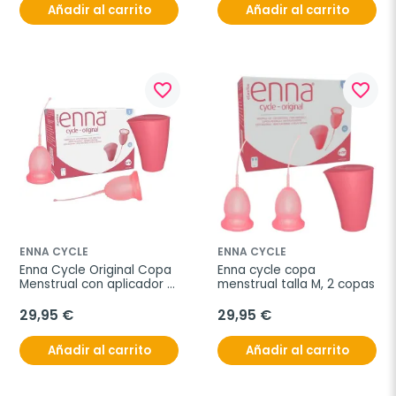
Añadir al carrito
Añadir al carrito
favorite_border
favorite_border
ENNA CYCLE
ENNA CYCLE
Enna Cycle Original Copa 
Enna cycle copa 
Menstrual con aplicador 
menstrual talla M, 2 copas
talla S, 2 unidades
29,95 €
29,95 €
Añadir al carrito
Añadir al carrito