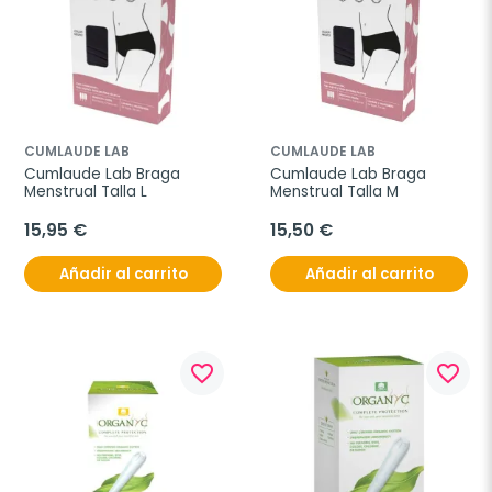
CUMLAUDE LAB
CUMLAUDE LAB
Cumlaude Lab Braga 
Cumlaude Lab Braga 
Menstrual Talla L
Menstrual Talla M
15,95 €
15,50 €
Añadir al carrito
Añadir al carrito
favorite_border
favorite_border