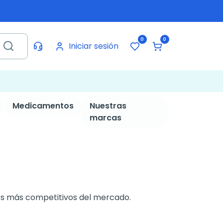
0
0
Iniciar sesión
Medicamentos
Nuestras
marcas
os más competitivos del mercado.