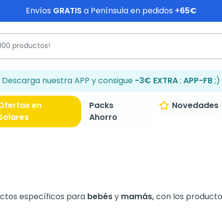
Envíos
GRATIS
a Península en pedidos
+65€
Descarga nuestra APP y consigue
-3€ EXTRA
:
APP-FB
;)
Ofertas en
Packs
Novedades
Solares
Ahorro
ctos específicos para
bebés
y
mamás,
con los product