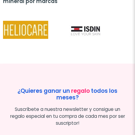
mineral por marcas
Anteri
Sig
¿Quieres ganar un
regalo
todos los
meses?
Suscríbete a nuestra newsletter y consigue un
regalo especial en tu compra de cada mes por ser
suscriptor!