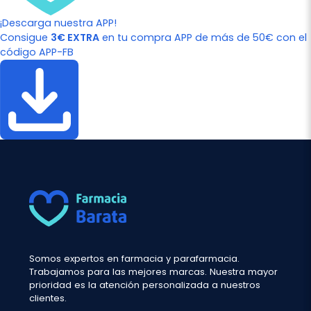
¡Descarga nuestra APP!
Consigue
3€ EXTRA
en tu compra APP de más de 50€ con el
código APP-FB
Somos expertos en farmacia y parafarmacia.
Trabajamos para las mejores marcas. Nuestra mayor
prioridad es la atención personalizada a nuestros
clientes.