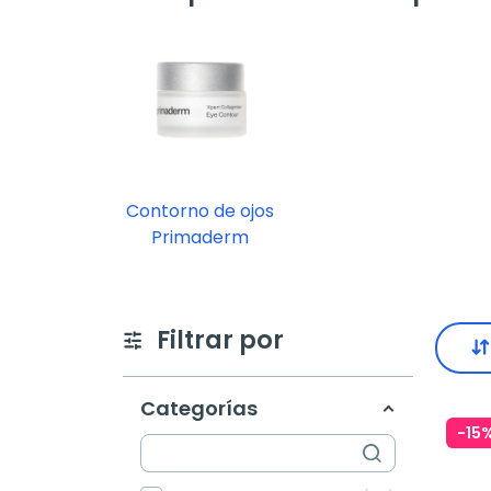
Contorno de ojos
Primaderm
Filtrar por
Categorías
-15