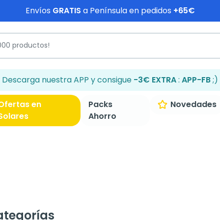
Envíos
GRATIS
a Península en pedidos
+65€
Descarga nuestra APP y consigue
-3€ EXTRA
:
APP-FB
;)
Ofertas en
Packs
Novedades
Solares
Ahorro
tegorías