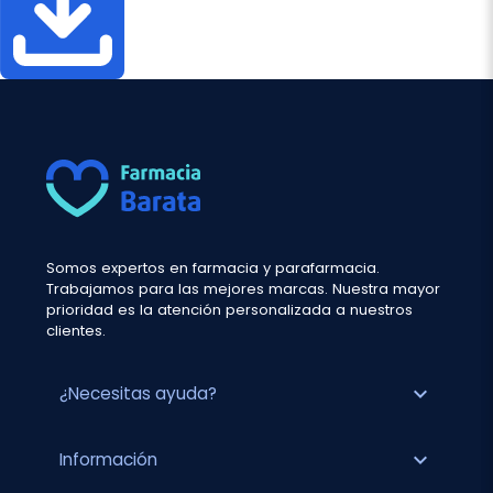
Somos expertos en farmacia y parafarmacia.
Trabajamos para las mejores marcas. Nuestra mayor
prioridad es la atención personalizada a nuestros
clientes.
expand_more
¿Necesitas ayuda?
expand_more
Información