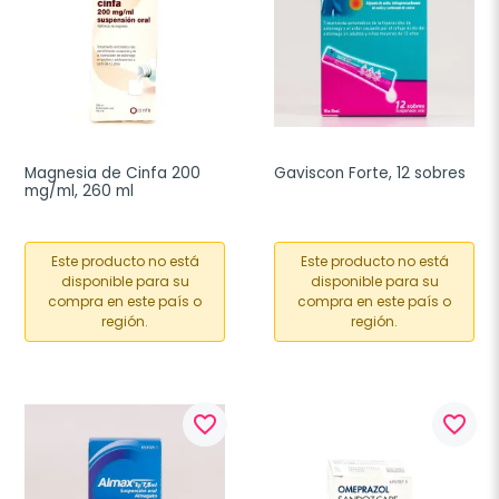
Magnesia de Cinfa 200 
Gaviscon Forte, 12 sobres
mg/ml, 260 ml
Este producto no está
Este producto no está
disponible para su
disponible para su
compra en este país o
compra en este país o
región.
región.
favorite_border
favorite_border