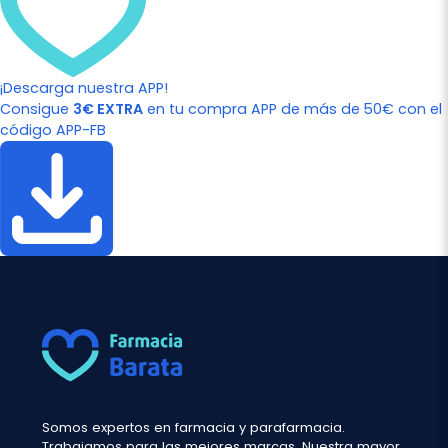
¡Descarga nuestra APP!
Consigue
3€ EXTRA
en tu compra APP de más de 50€ con el
código APP-FB
Somos expertos en farmacia y parafarmacia.
Trabajamos para las mejores marcas. Nuestra mayor