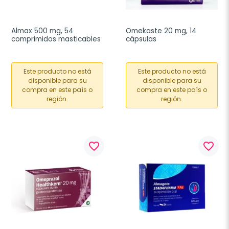
Almax 500 mg, 54 
Omekaste 20 mg, 14 
comprimidos masticables
cápsulas
Este producto no está
Este producto no está
disponible para su
disponible para su
compra en este país o
compra en este país o
región.
región.
favorite_border
favorite_border