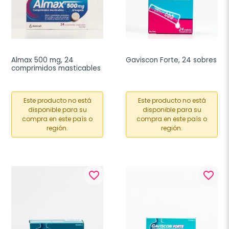
Almax 500 mg, 24 
Gaviscon Forte, 24 sobres
comprimidos masticables
Este producto no está
Este producto no está
disponible para su
disponible para su
compra en este país o
compra en este país o
región.
región.
favorite_border
favorite_border