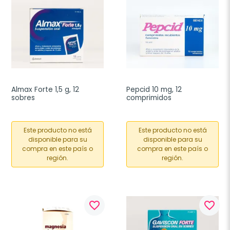
Almax Forte 1,5 g, 12 
Pepcid 10 mg, 12 
sobres
comprimidos
Este producto no está
Este producto no está
disponible para su
disponible para su
compra en este país o
compra en este país o
región.
región.
favorite_border
favorite_border