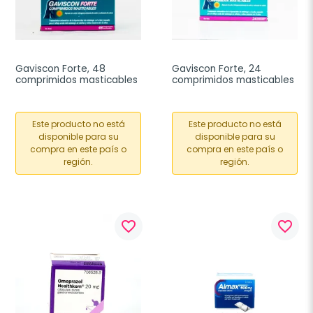
Gaviscon Forte, 48 
Gaviscon Forte, 24 
comprimidos masticables
comprimidos masticables
Este producto no está
Este producto no está
disponible para su
disponible para su
compra en este país o
compra en este país o
región.
región.
favorite_border
favorite_border