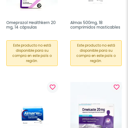
Omeprazol Healthkern 20 
Almax 500mg, 18 
mg, 14 cápsulas
comprimidos masticables
Este producto no está
Este producto no está
disponible para su
disponible para su
compra en este país o
compra en este país o
región.
región.
favorite_border
favorite_border