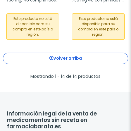
750 mg, 48 comprimidos 
750 mg 48 comprimidos 
masticables
masticables
Este producto no está
Este producto no está
disponible para su
disponible para su
compra en este país o
compra en este país o
región.
región.
Volver arriba
Mostrando 1 - 14 de 14 productos
Información legal de la venta de
medicamentos sin receta en
farmaciabarata.es