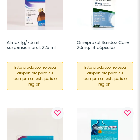
Almax 1g/7,5 ml 
Omeprazol Sandoz Care 
suspensión oral, 225 ml
20mg, 14 cápsulas
Este producto no está
Este producto no está
disponible para su
disponible para su
compra en este país o
compra en este país o
región.
región.
favorite_border
favorite_border