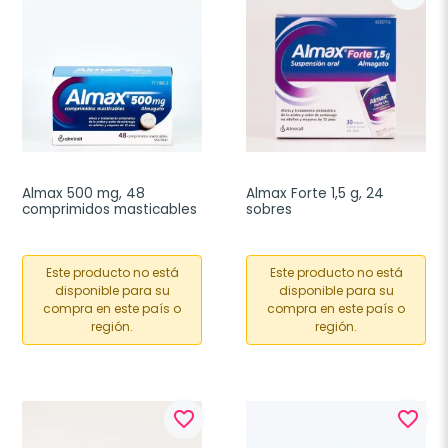
Almax 500 mg, 48 
Almax Forte 1,5 g, 24 
comprimidos masticables
sobres
Este producto no está
Este producto no está
disponible para su
disponible para su
compra en este país o
compra en este país o
región.
región.
favorite_border
favorite_border