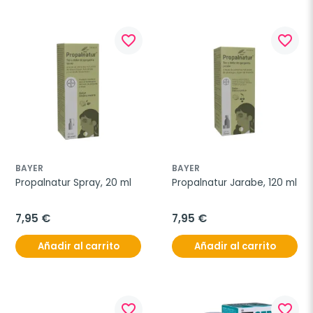
favorite_border
favorite_border
BAYER
BAYER
Propalnatur Spray, 20 ml
Propalnatur Jarabe, 120 ml
7,95 €
7,95 €
Añadir al carrito
Añadir al carrito
favorite_border
favorite_border