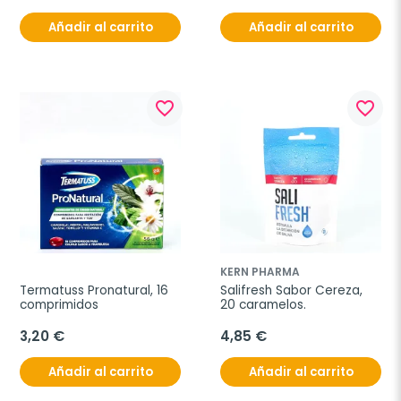
Añadir al carrito
Añadir al carrito
favorite_border
favorite_border
KERN PHARMA
Termatuss Pronatural, 16 
Salifresh Sabor Cereza, 
comprimidos
20 caramelos.
3,20 €
4,85 €
Añadir al carrito
Añadir al carrito