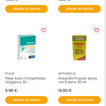
Añadir al carrito
Añadir al carrito
favorite_border
favorite_border
PILEJE
INTEGRALIA
Pileje Azeol Comprimidos 
Integralia Propolis Spray 
Garganta, 30 
con Erísimo 30 ml.
comprimidos.
5,99 €
15,50 €
Añadir al carrito
Añadir al carrito