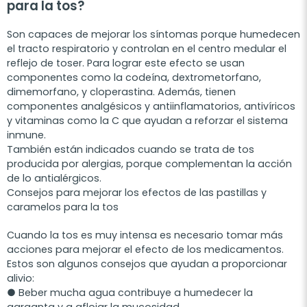
para la tos?
Son capaces de mejorar los síntomas porque humedecen
el tracto respiratorio y controlan en el centro medular el
reflejo de toser. Para lograr este efecto se usan
componentes como la codeína, dextrometorfano,
dimemorfano, y cloperastina. Además, tienen
componentes analgésicos y antiinflamatorios, antivíricos
y vitaminas como la C que ayudan a reforzar el sistema
inmune.
También están indicados cuando se trata de tos
producida por alergias, porque complementan la acción
de lo antialérgicos.
Consejos para mejorar los efectos de las pastillas y
caramelos para la tos
Cuando la tos es muy intensa es necesario tomar más
acciones para mejorar el efecto de los medicamentos.
Estos son algunos consejos que ayudan a proporcionar
alivio:
● Beber mucha agua contribuye a humedecer la
garganta y a aflojar la mucosidad.