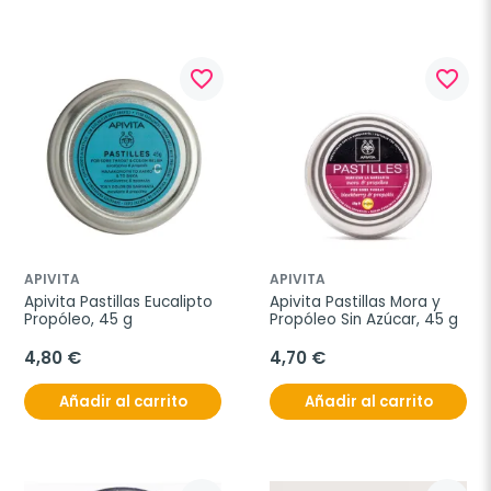
favorite_border
favorite_border
APIVITA
APIVITA
Apivita Pastillas Eucalipto 
Apivita Pastillas Mora y 
Propóleo, 45 g
Propóleo Sin Azúcar, 45 g
4,80 €
4,70 €
Añadir al carrito
Añadir al carrito