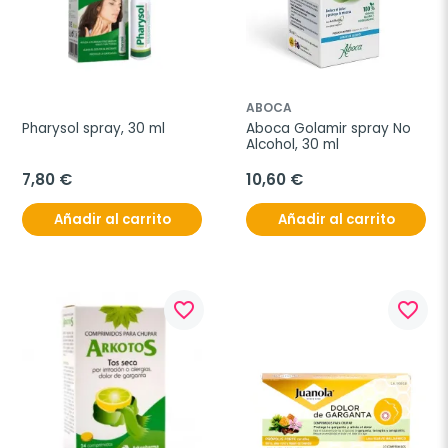
ABOCA
Pharysol spray, 30 ml
Aboca Golamir spray No 
Alcohol, 30 ml
7,80 €
10,60 €
Añadir al carrito
Añadir al carrito
favorite_border
favorite_border