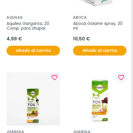
AQUILEA
ABOCA
Aquilea Garganta, 20 
Aboca Golamir spray, 30 
Comp. para chupar.
ml
4,99 €
10,50 €
Añadir al carrito
Añadir al carrito
favorite_border
favorite_border
JUANOLA
JUANOLA