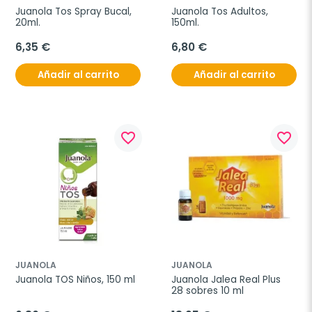
Juanola Tos Spray Bucal, 
Juanola Tos Adultos, 
20ml.
150ml.
6,35 €
6,80 €
Añadir al carrito
Añadir al carrito
favorite_border
favorite_border
JUANOLA
JUANOLA
Juanola TOS Niños, 150 ml
Juanola Jalea Real Plus 
28 sobres 10 ml