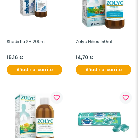
Shedirflu SH 200ml
Zolyc Niños 150ml
15,16 €
14,70 €
Añadir al carrito
Añadir al carrito
favorite_border
favorite_border