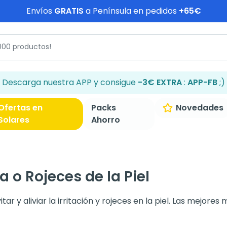
Envíos
GRATIS
a Península en pedidos
+65€
Descarga nuestra APP y consigue
-3€ EXTRA
:
APP-FB
;)
Ofertas en
Packs
Novedades
Solares
Ahorro
 o Rojeces de la Piel
r y aliviar la irritación y rojeces en la piel. Las mejores