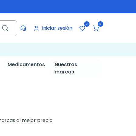
0
0
Iniciar sesión
Medicamentos
Nuestras
marcas
 marcas al mejor precio.