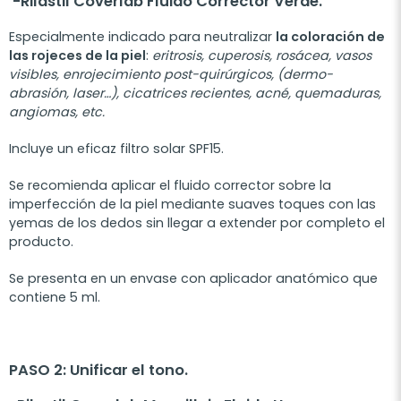
-Rilastil Coverlab Fluido Corrector Verde.
Especialmente indicado para neutralizar
la coloración de
las rojeces de la piel
:
eritrosis, cuperosis, rosácea, vasos
visibles, enrojecimiento post-quirúrgicos, (dermo-
abrasión, laser…), cicatrices recientes, acné, quemaduras,
angiomas, etc.
Incluye un eficaz filtro solar SPF15.
Se recomienda aplicar el fluido corrector sobre la
imperfección de la piel mediante suaves toques con las
yemas de los dedos sin llegar a extender por completo el
producto.
Se presenta en un envase con aplicador anatómico que
contiene 5 ml.
PASO 2: Unificar el tono.