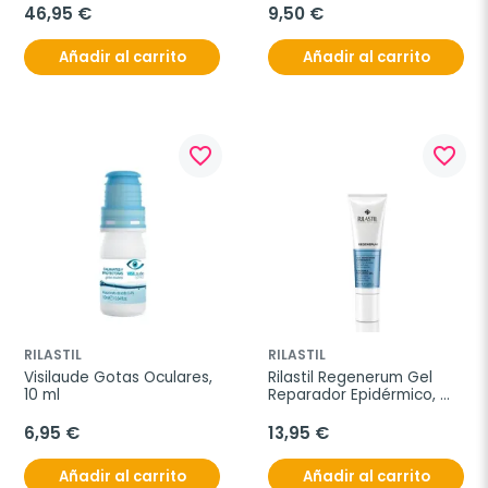
46,95 €
9,50 €
Añadir al carrito
Añadir al carrito
favorite_border
favorite_border
RILASTIL
RILASTIL
Visilaude Gotas Oculares, 
Rilastil Regenerum Gel 
10 ml
Reparador Epidérmico, 
40ml.
6,95 €
13,95 €
Añadir al carrito
Añadir al carrito