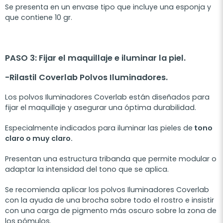
Se presenta en un envase tipo que incluye una esponja y
que contiene 10 gr.
PASO 3: Fijar el maquillaje e iluminar la piel.
-Rilastil Coverlab Polvos Iluminadores.
Los polvos Iluminadores Coverlab están diseñados para
fijar el maquillaje y asegurar una óptima durabilidad.
Especialmente indicados para iluminar las pieles de
tono
claro o muy claro.
Presentan una estructura tribanda que permite modular o
adaptar la intensidad del tono que se aplica.
Se recomienda aplicar los polvos Iluminadores Coverlab
con la ayuda de una brocha sobre todo el rostro e insistir
con una carga de pigmento más oscuro sobre la zona de
los pómulos.­