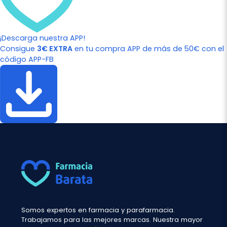
¡Descarga nuestra APP!
Consigue
3€ EXTRA
en tu compra APP de más de 50€ con el
código APP-FB
Somos expertos en farmacia y parafarmacia.
Trabajamos para las mejores marcas. Nuestra mayor