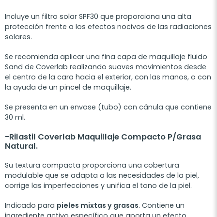
Incluye un filtro solar SPF30 que proporciona una alta
protección frente a los efectos nocivos de las radiaciones
solares.
Se recomienda aplicar una fina capa de maquillaje fluido
Sand de Coverlab realizando suaves movimientos desde
el centro de la cara hacia el exterior, con las manos, o con
la ayuda de un pincel de maquillaje.
Se presenta en un envase (tubo) con cánula que contiene
30 ml.
-
Rilastil
Coverlab Maquillaje Compacto P/Grasa
Natural.
Su textura compacta proporciona una cobertura
modulable que se adapta a las necesidades de la piel,
corrige las imperfecciones y unifica el tono de la piel.
Indicado para
pieles mixtas y grasas
. Contiene un
ingrediente activo específico que aporta un efecto