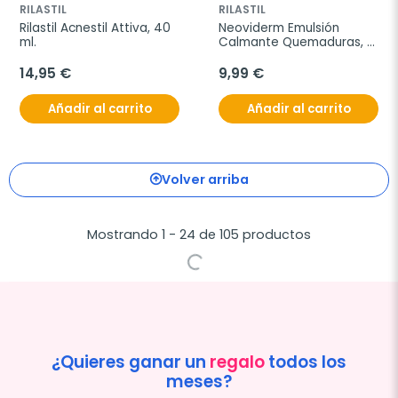
RILASTIL
RILASTIL
Rilastil Acnestil Attiva, 40 
Neoviderm Emulsión 
ml.
Calmante Quemaduras, 
100 ml
14,95 €
9,99 €
Añadir al carrito
Añadir al carrito
Volver arriba
Mostrando 1 - 24 de 105 productos
¿Quieres ganar un
regalo
todos los
meses?