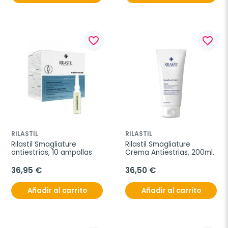
favorite_border
favorite_border
RILASTIL
RILASTIL
Rilastil Smagliature 
Rilastil Smagliature 
antiestrías, 10 ampollas
Crema Antiestrias, 200ml.
36,95 €
36,50 €
Añadir al carrito
Añadir al carrito