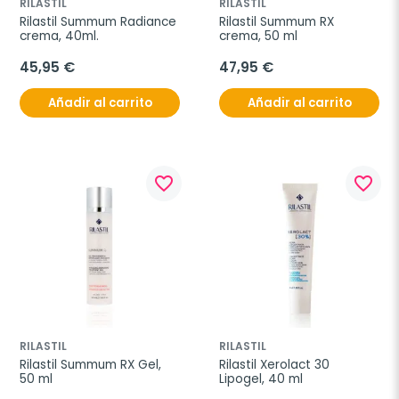
RILASTIL
RILASTIL
Rilastil Summum Radiance 
Rilastil Summum RX 
crema, 40ml.
crema, 50 ml
45,95 €
47,95 €
Añadir al carrito
Añadir al carrito
favorite_border
favorite_border
RILASTIL
RILASTIL
Rilastil Summum RX Gel, 
Rilastil Xerolact 30 
50 ml
Lipogel, 40 ml