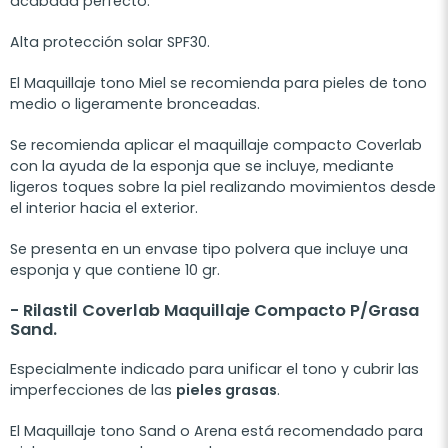
acabada perfecto.
Alta protección solar SPF30.
El Maquillaje tono Miel se recomienda para pieles de tono
medio o ligeramente bronceadas.
Se recomienda aplicar el maquillaje compacto Coverlab
con la ayuda de la esponja que se incluye, mediante
ligeros toques sobre la piel realizando movimientos desde
el interior hacia el exterior.
Se presenta en un envase tipo polvera que incluye una
esponja y que contiene 10 gr.
- Rilastil
Coverlab Maquillaje Compacto P/Grasa
Sand.
Especialmente indicado para unificar el tono y cubrir las
imperfecciones de las
pieles grasas
.
El Maquillaje tono Sand o Arena está recomendado para