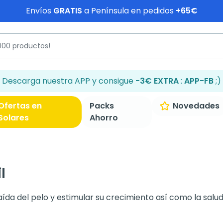
Envíos
GRATIS
a Península en pedidos
+65€
Descarga nuestra APP y consigue
-3€ EXTRA
:
APP-FB
;)
Ofertas en
Packs
Novedades
Solares
Ahorro
l
ída del pelo y estimular su crecimiento así como la salud 