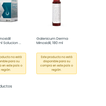
oxidil 
Galenicum Derma 
 Solucion 
Minoxidil, 180 ml
, 240 ml
roducto no está
Este producto no está
nible para su
disponible para su
 en este país o
compra en este país o
región.
región.
oductos