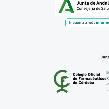
Encuentra más inform
I
R
P
F