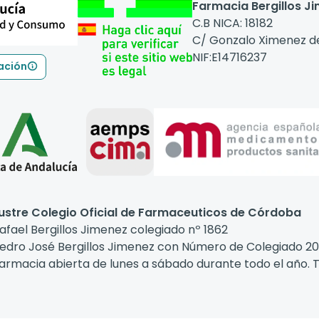
Farmacia Bergillos J
C.B NICA: 18182
C/ Gonzalo Ximenez d
NIF:E14716237
ación
lustre Colegio Oficial de Farmaceuticos de Córdoba
afael Bergillos Jimenez colegiado nº 1862
edro José Bergillos Jimenez con Número de Colegiado 20
armacia abierta de lunes a sábado durante todo el año. T