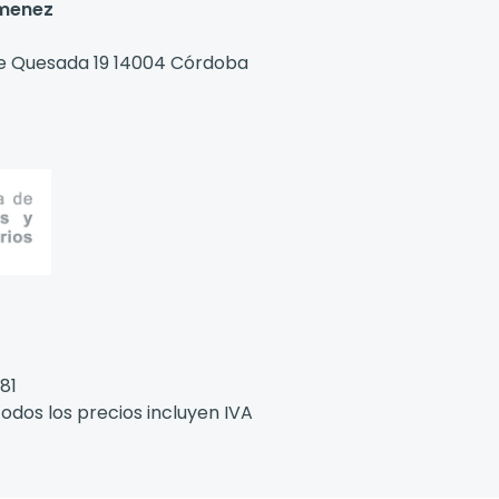
imenez
e Quesada 19 14004 Córdoba
81
odos los precios incluyen IVA