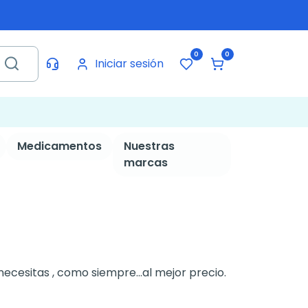
0
0
Iniciar sesión
Medicamentos
Nuestras
marcas
necesitas , como siempre...al mejor precio.