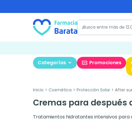
Categorías
Promociones
Inicio
Cosmética
Protección Solar
After su
Cremas para después d
Tratamientos hidratantes intensivos para de