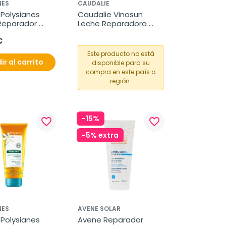
NES
CAUDALIE
Polysianes 
Caudalie Vinosun 
Reparador 
Leche Reparadora 
n Cara y 
After Sun, 200 ml
€
 150ml.
Este producto no está
ir al carrito
disponible para su
compra en este país o
región.
-15%
favorite_border
favorite_border
-5% extra
NES
AVENE SOLAR
Polysianes 
Avene Reparador 