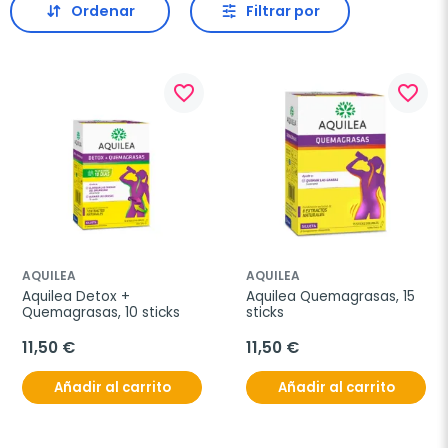
Ordenar
Filtrar por
favorite_border
favorite_border
AQUILEA
AQUILEA
Aquilea Detox + 
Aquilea Quemagrasas, 15 
Quemagrasas, 10 sticks
sticks
11,50 €
11,50 €
Añadir al carrito
Añadir al carrito