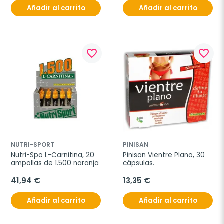
Añadir al carrito
Añadir al carrito
favorite_border
favorite_border
NUTRI-SPORT
PINISAN
Nutri-Spo L-Carnitina, 20 
Pinisan Vientre Plano, 30 
ampollas de 1.500 naranja
cápsulas.
41,94 €
13,35 €
Añadir al carrito
Añadir al carrito