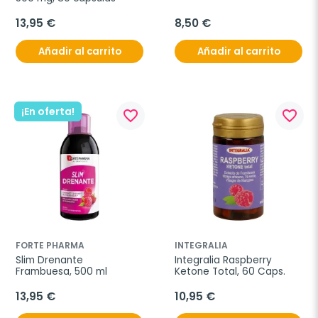
13,95 €
8,50 €
Añadir al carrito
Añadir al carrito
¡En oferta!
favorite_border
favorite_border
FORTE PHARMA
INTEGRALIA
Slim Drenante 
Integralia Raspberry 
Frambuesa, 500 ml
Ketone Total, 60 Caps.
13,95 €
10,95 €