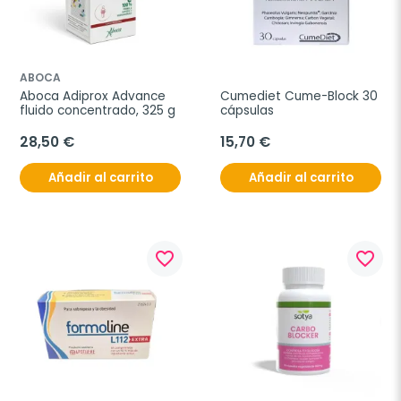
ABOCA
Aboca Adiprox Advance 
Cumediet Cume-Block 30 
fluido concentrado, 325 g
cápsulas
28,50 €
15,70 €
Añadir al carrito
Añadir al carrito
favorite_border
favorite_border