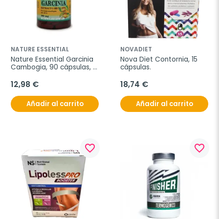
NATURE ESSENTIAL
NOVADIET
Nature Essential Garcinia 
Nova Diet Contornia, 15 
Cambogia, 90 cápsulas, 
cápsulas.
300mg.
12,98 €
18,74 €
Añadir al carrito
Añadir al carrito
favorite_border
favorite_border