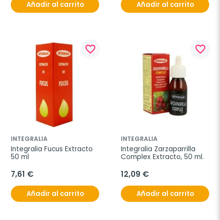
Añadir al carrito
Añadir al carrito
favorite_border
favorite_border
INTEGRALIA
INTEGRALIA
Integralia Fucus Extracto 
Integralia Zarzaparrilla 
50 ml
Complex Extracto, 50 ml.
7,61 €
12,09 €
Añadir al carrito
Añadir al carrito