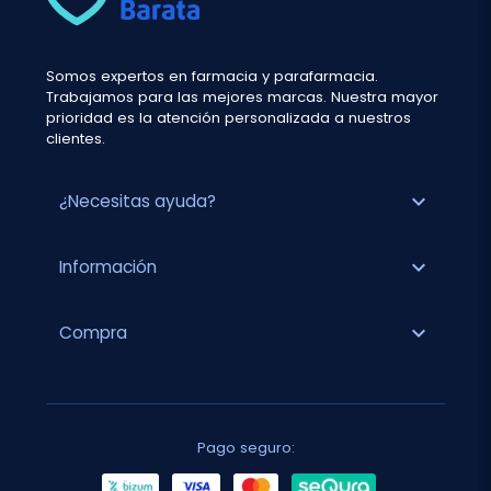
Somos expertos en farmacia y parafarmacia.
Trabajamos para las mejores marcas. Nuestra mayor
prioridad es la atención personalizada a nuestros
clientes.
expand_more
¿Necesitas ayuda?
expand_more
Información
expand_more
Compra
Pago seguro: