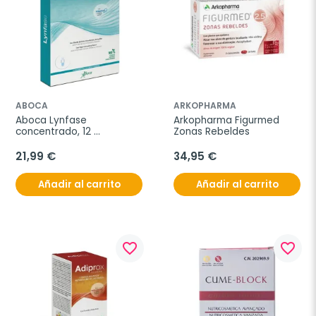
ABOCA
ARKOPHARMA
Aboca Lynfase 
Arkopharma Figurmed 
concentrado, 12 
Zonas Rebeldes
monodosis
21,99 €
34,95 €
Añadir al carrito
Añadir al carrito
favorite_border
favorite_border