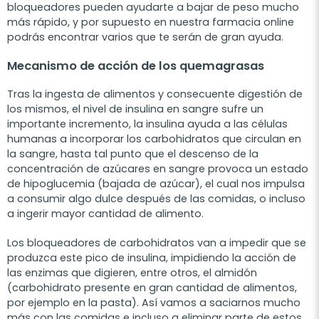
bloqueadores pueden ayudarte a bajar de peso mucho
más rápido, y por supuesto en nuestra farmacia online
podrás encontrar varios que te serán de gran ayuda.
Mecanismo de acción de los quemagrasas
Tras la ingesta de alimentos y consecuente digestión de
los mismos, el nivel de insulina en sangre sufre un
importante incremento, la insulina ayuda a las células
humanas a incorporar los carbohidratos que circulan en
la sangre, hasta tal punto que el descenso de la
concentración de azúcares en sangre provoca un estado
de hipoglucemia (bajada de azúcar), el cual nos impulsa
a consumir algo dulce después de las comidas, o incluso
a ingerir mayor cantidad de alimento.
Los bloqueadores de carbohidratos van a impedir que se
produzca este pico de insulina, impidiendo la acción de
las enzimas que digieren, entre otros, el almidón
(carbohidrato presente en gran cantidad de alimentos,
por ejemplo en la pasta). Así vamos a saciarnos mucho
más con las comidas e incluso a eliminar parte de estos