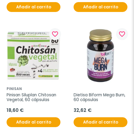
Añadir al carrito
Añadir al carrito
favorite_border
favorite_border
PINISAN
Pinisan Siluplan Chitosan 
Dietisa Biform Mega Burn, 
Vegetal, 60 cápsulas
60 cápsulas
18,60 €
32,62 €
Añadir al carrito
Añadir al carrito