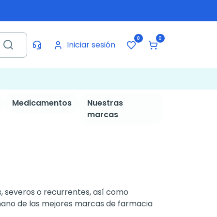
0
0
Iniciar sesión
Medicamentos
Nuestras
marcas
, severos o recurrentes, así como
mano de las mejores marcas de farmacia