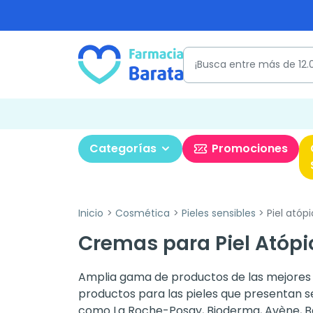
Categorías
Promociones
Inicio
Cosmética
Pieles sensibles
Piel atóp
Cremas para Piel Atópi
Amplia gama de productos de las mejores m
productos para las pieles que presentan
como La Roche-Posay, Bioderma, Avène, B