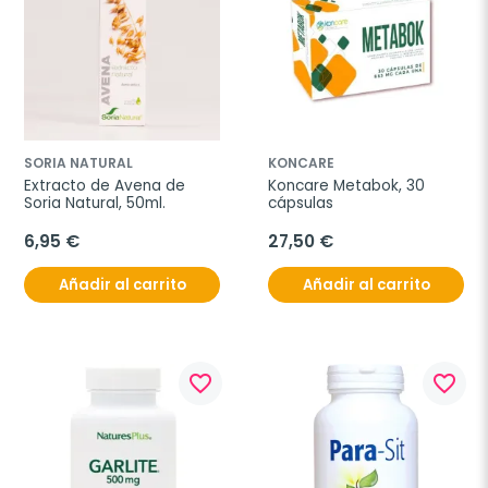
SORIA NATURAL
KONCARE
Extracto de Avena de 
Koncare Metabok, 30 
Soria Natural, 50ml.
cápsulas
6,95 €
27,50 €
Añadir al carrito
Añadir al carrito
favorite_border
favorite_border