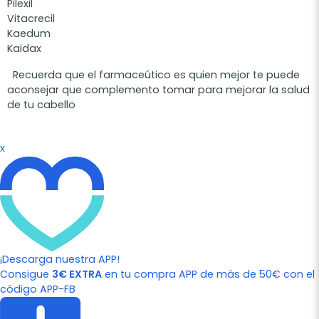
Pilexil
Vitacrecil
Kaedum
Kaidax
Recuerda que el farmaceútico es quien mejor te puede
aconsejar que complemento tomar para mejorar la salud
de tu cabello
x
¡Descarga nuestra APP!
Consigue
3€ EXTRA
en tu compra APP de más de 50€ con el
código APP-FB