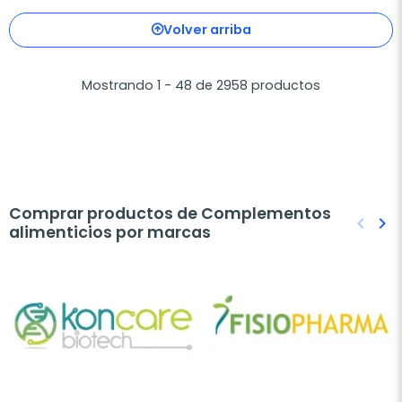
Volver arriba
Mostrando 1 - 48 de 2958 productos
Comprar productos de Complementos
keyboard_arrow_left
keyboard_arrow_right
alimenticios por marcas
Anteri
Sig