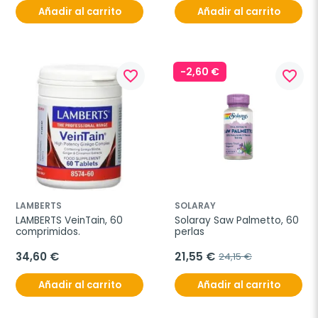
Añadir al carrito
Añadir al carrito
-2,60 €
favorite_border
favorite_border
LAMBERTS
SOLARAY
LAMBERTS VeinTain, 60 
Solaray Saw Palmetto, 60 
comprimidos.
perlas
34,60 €
21,55 €
24,15 €
Añadir al carrito
Añadir al carrito