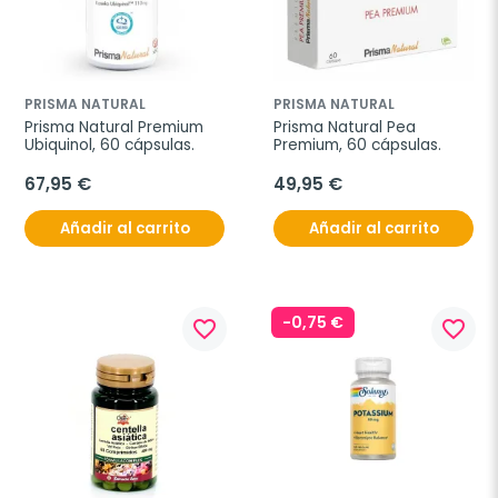
PRISMA NATURAL
PRISMA NATURAL
Prisma Natural Premium 
Prisma Natural Pea 
Ubiquinol, 60 cápsulas.
Premium, 60 cápsulas.
67,95 €
49,95 €
Añadir al carrito
Añadir al carrito
-0,75 €
favorite_border
favorite_border