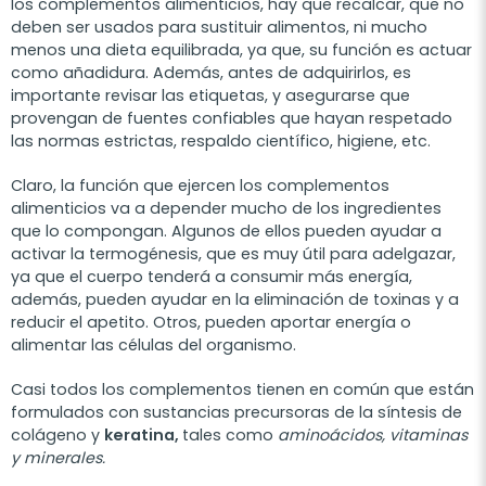
los complementos alimenticios, hay que recalcar, que no
deben ser usados para sustituir alimentos, ni mucho
menos una dieta equilibrada, ya que, su función es actuar
como añadidura. Además, antes de adquirirlos, es
importante revisar las etiquetas, y asegurarse que
provengan de fuentes confiables que hayan respetado
las normas estrictas, respaldo científico, higiene, etc.
Claro, la función que ejercen los complementos
alimenticios va a depender mucho de los ingredientes
que lo compongan. Algunos de ellos pueden ayudar a
activar la termogénesis, que es muy útil para adelgazar,
ya que el cuerpo tenderá a consumir más energía,
además, pueden ayudar en la eliminación de toxinas y a
reducir el apetito. Otros, pueden aportar energía o
alimentar las células del organismo.
Casi todos los complementos tienen en común que están
formulados con sustancias precursoras de la síntesis de
colágeno y
keratina,
tales como
aminoácidos, vitaminas
y minerales.