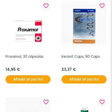
favorite_border
favorite_border
Proxamol, 30 cápsulas.
Keravit Caps, 90 Caps.
14,95 €
23,37 €
Añadir al carrito
Añadir al carrito
favorite_border
favorite_border