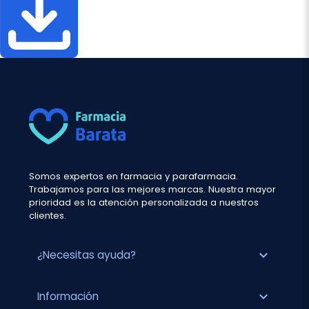
Somos expertos en farmacia y parafarmacia.
Trabajamos para las mejores marcas. Nuestra mayor
prioridad es la atención personalizada a nuestros
clientes.
expand_more
¿Necesitas ayuda?
expand_more
Información