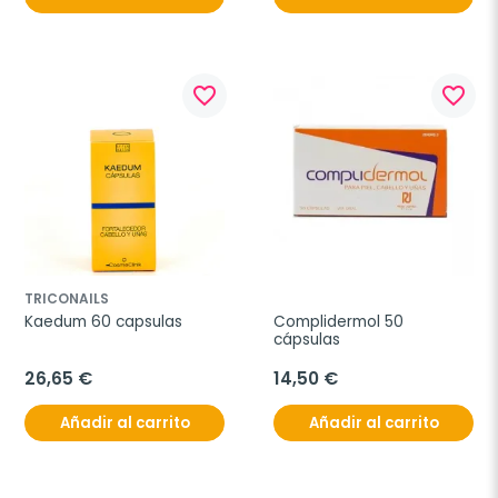
favorite_border
favorite_border
TRICONAILS
Kaedum 60 capsulas
Complidermol 50 
cápsulas
26,65 €
14,50 €
Añadir al carrito
Añadir al carrito