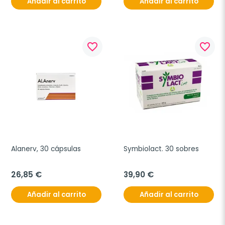
Añadir al carrito
Añadir al carrito
favorite_border
favorite_border
Alanerv, 30 cápsulas
Symbiolact. 30 sobres
26,85 €
39,90 €
Añadir al carrito
Añadir al carrito