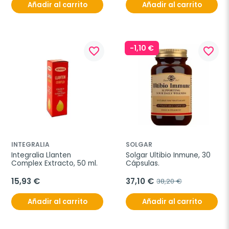
Añadir al carrito
Añadir al carrito
-1,10 €
favorite_border
favorite_border
INTEGRALIA
SOLGAR
Integralia Llanten 
Solgar Ultibio Inmune, 30 
Complex Extracto, 50 ml.
Cápsulas.
15,93 €
37,10 €
38,20 €
Añadir al carrito
Añadir al carrito