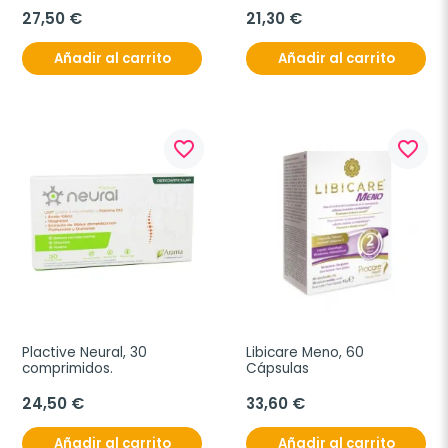
27,50 €
21,30 €
Añadir al carrito
Añadir al carrito
favorite_border
favorite_border
Plactive Neural, 30 
Libicare Meno, 60 
comprimidos.
Cápsulas
24,50 €
33,60 €
Añadir al carrito
Añadir al carrito