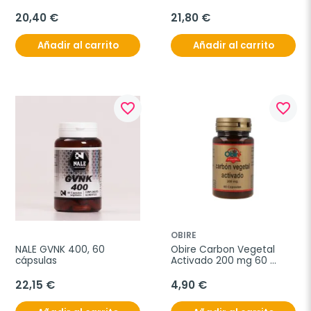
20,40 €
21,80 €
Añadir al carrito
Añadir al carrito
favorite_border
favorite_border
OBIRE
NALE GVNK 400, 60 
Obire Carbon Vegetal 
cápsulas
Activado 200 mg 60 
Capsulas.
22,15 €
4,90 €