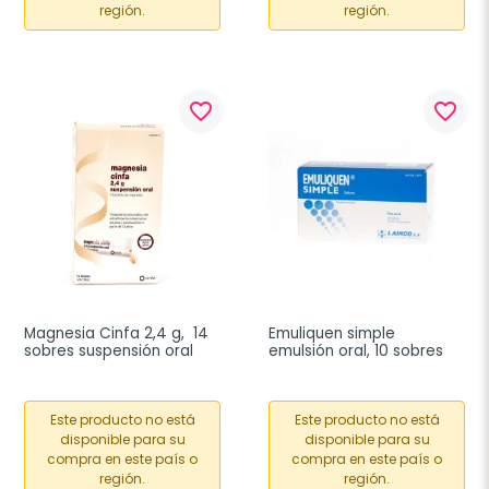
región.
región.
favorite_border
favorite_border
Magnesia Cinfa 2,4 g,  14 
Emuliquen simple 
sobres suspensión oral
emulsión oral, 10 sobres
Este producto no está
Este producto no está
disponible para su
disponible para su
compra en este país o
compra en este país o
región.
región.