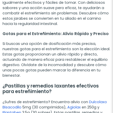
igualmente efectivos y fáciles de tomar. Con deliciosos
sabores y una acción suave pero eficaz, te ayudarán a
combatir el estreñimiento sin problemas. Descubre cómo
estos jarabes se convierten en tu aliado en el camino
hacia la regularidad intestinal.
Gotas para el Estreñimiento: Alivio Rápido y Preciso
Si buscas una opción de dosificación más precisa,
nuestras gotas para el estreñimiento son la elección ideal.
Estas gotas proporcionan un alivio rápido y directo,
actuando de manera eficaz para restablecer el equilibrio
digestivo. Olvídate de la incomodidad y descubre cómo
unas pocas gotas pueden marcar la diferencia en tu
bienestar.
¿Pastillas y remedios laxantes efectivos
para estreñimiento?
¿Sufres de estreñimiento? Encuentra alivio con
Dulcolaxo
Bisacodilo
5mg (30 comprimidos),
Agiolax
en 250g y
Plantaben
3,5g (30 sobres). Estas pastillas, remedios y