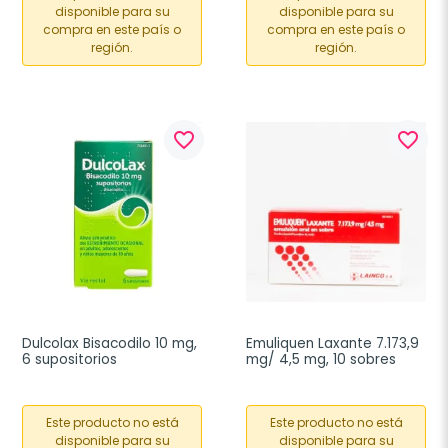
disponible para su
disponible para su
compra en este país o
compra en este país o
región.
región.
favorite_border
favorite_border
Dulcolax Bisacodilo 10 mg, 
Emuliquen Laxante 7.173,9 
6 supositorios
mg/ 4,5 mg, 10 sobres
Este producto no está
Este producto no está
disponible para su
disponible para su