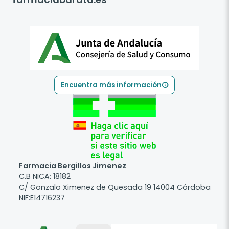
Encuentra más información
Farmacia Bergillos Jimenez
C.B NICA: 18182
C/ Gonzalo Ximenez de Quesada 19 14004 Córdoba
NIF:E14716237