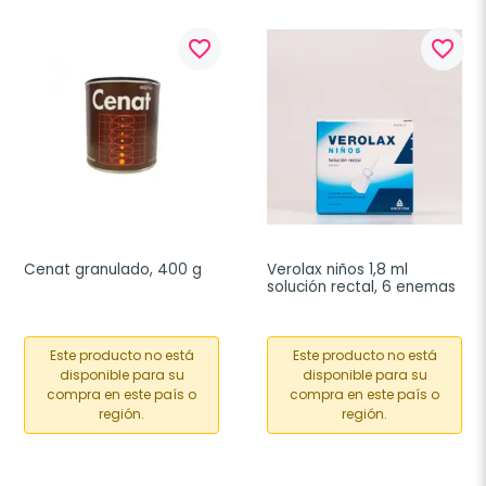
favorite_border
favorite_border
Cenat granulado, 400 g
Verolax niños 1,8 ml 
solución rectal, 6 enemas
Este producto no está
Este producto no está
disponible para su
disponible para su
compra en este país o
compra en este país o
región.
región.