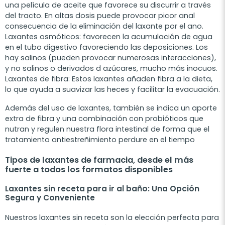
una película de aceite que favorece su discurrir a través
del tracto. En altas dosis puede provocar picor anal
consecuencia de la eliminación del laxante por el ano.
Laxantes osmóticos: favorecen la acumulación de agua
en el tubo digestivo favoreciendo las deposiciones. Los
hay salinos (pueden provocar numerosas interacciones),
y no salinos o derivados d azúcares, mucho más inocuos.
Laxantes de fibra: Estos laxantes añaden fibra a la dieta,
lo que ayuda a suavizar las heces y facilitar la evacuación.
Además del uso de laxantes, también se indica un aporte
extra de fibra y una combinación con probióticos que
nutran y regulen nuestra flora intestinal de forma que el
tratamiento antiestreñimiento perdure en el tiempo
Tipos de laxantes de farmacia, desde el más
fuerte a todos los formatos disponibles
Laxantes sin receta para ir al baño: Una Opción
Segura y Conveniente
Nuestros laxantes sin receta son la elección perfecta para