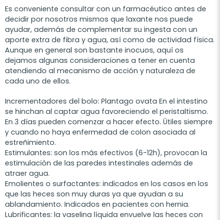
Es conveniente consultar con un farmacéutico antes de
decidir por nosotros mismos que laxante nos puede
ayudar, además de complementar su ingesta con un
aporte extra de fibra y agua, así como de actividad física.
Aunque en general son bastante inocuos, aquí os
dejamos algunas consideraciones a tener en cuenta
atendiendo al mecanismo de acción y naturaleza de
cada uno de ellos.
Incrementadores del bolo: Plantago ovata En el intestino
se hinchan al captar agua favoreciendo el peristaltismo.
En 3 días pueden comenzar a hacer efecto. Útiles siempre
y cuando no haya enfermedad de colon asociada al
estreñimiento.
Estimulantes: son los más efectivos (6-12h), provocan la
estimulación de las paredes intestinales además de
atraer agua.
Emolientes o surfactantes: indicados en los casos en los
que las heces son muy duras ya que ayudan a su
ablandamiento. Indicados en pacientes con hernia.
Lubrificantes: la vaselina líquida envuelve las heces con