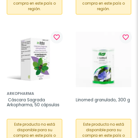
compra en este país o
compra en este país o
región.
región.
favorite_border
favorite_border
ARKOPHARMA
 Cáscara Sagrada 
Linomed granulado, 300 g
Arkopharma, 50 cápsulas
Este producto no está
Este producto no está
disponible para su
disponible para su
compra en este país o
compra en este país o