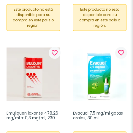
Este producto no está
Este producto no está
disponible para su
disponible para su
compra en este país o
compra en este país o
región.
región.
favorite_border
favorite_border
Emuliquen laxante 478,26 
Evacuol 7,5 mg/ml gotas 
mg/ml + 0,3 mg/ml, 230 
orales, 30 ml
ml