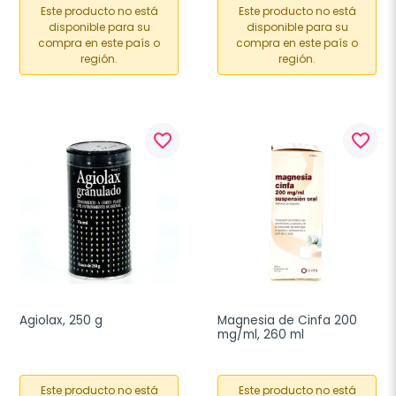
Este producto no está
Este producto no está
disponible para su
disponible para su
compra en este país o
compra en este país o
región.
región.
favorite_border
favorite_border
Agiolax, 250 g
Magnesia de Cinfa 200 
mg/ml, 260 ml
Este producto no está
Este producto no está