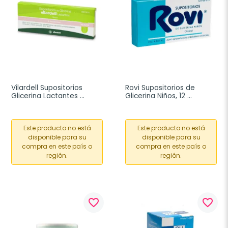
Vilardell Supositorios 
Rovi Supositorios de 
Glicerina Lactantes 
Glicerina Niños, 12 
Blíster 6 unidades
Supositorios
Este producto no está
Este producto no está
disponible para su
disponible para su
compra en este país o
compra en este país o
región.
región.
favorite_border
favorite_border