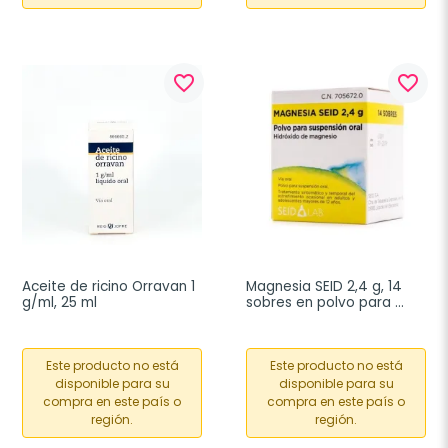
favorite_border
favorite_border
Aceite de ricino Orravan 1 
Magnesia SEID 2,4 g, 14 
g/ml, 25 ml
sobres en polvo para 
suspensión oral
Este producto no está
Este producto no está
disponible para su
disponible para su
compra en este país o
compra en este país o
región.
región.