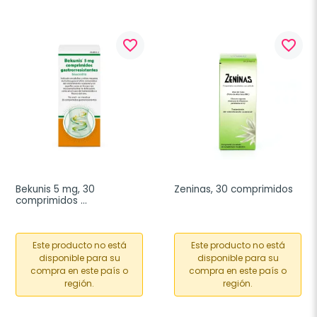
favorite_border
favorite_border
Bekunis 5 mg, 30 
Zeninas, 30 comprimidos
comprimidos 
gastrorresitentes
Este producto no está
Este producto no está
disponible para su
disponible para su
compra en este país o
compra en este país o
región.
región.