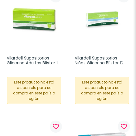
Vilardell Supositorios 
Vilardell Supositorios 
Glicerina Adultos Blíster 12 
Niños Glicerina Blíster 12 
unidades
unidades
Este producto no está
Este producto no está
disponible para su
disponible para su
compra en este país o
compra en este país o
región.
región.
favorite_border
favorite_border