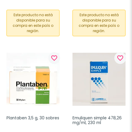
Este producto no está
Este producto no está
disponible para su
disponible para su
compra en este país o
compra en este país o
región.
región.
favorite_border
favorite_border
Plantaben 3,5 g, 30 sobres
Emuliquen simple 478,26 
mg/ml, 230 ml