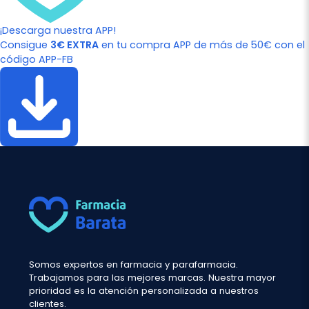
¡Descarga nuestra APP!
Consigue
3€ EXTRA
en tu compra APP de más de 50€ con el
código APP-FB
Somos expertos en farmacia y parafarmacia.
Trabajamos para las mejores marcas. Nuestra mayor
prioridad es la atención personalizada a nuestros
clientes.