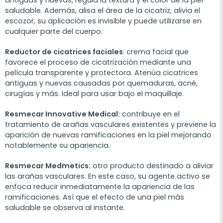
antiguas y nuevas, regula la textura y el color de la piel
saludable. Además, alisa el área de la cicatriz, alivia el
escozor, su aplicación es invisible y puede utilizarse en
cualquier parte del cuerpo.
Reductor de cicatrices faciales
: crema facial que
favorece el proceso de cicatrización mediante una
película transparente y protectora. Atenúa cicatrices
antiguas y nuevas causadas por quemaduras, acné,
cirugías y más. Ideal para usar bajo el maquillaje.
Resmecar Innovative Medical:
contribuye en el
tratamiento de arañas vasculares existentes y previene la
aparición de nuevas ramificaciones en la piel mejorando
notablemente su apariencia.
Resmecar Medmetics:
otro producto destinado a aliviar
las arañas vasculares. En este caso, su agente activo se
enfoca reducir inmediatamente la apariencia de las
ramificaciones. Así que el efecto de una piel más
saludable se observa al instante.