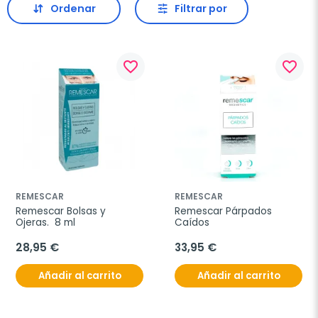
Ordenar
Filtrar por
favorite_border
favorite_border
REMESCAR
REMESCAR
Remescar Bolsas y 
Remescar Párpados 
Ojeras.  8 ml
Caídos
28,95 €
33,95 €
Añadir al carrito
Añadir al carrito