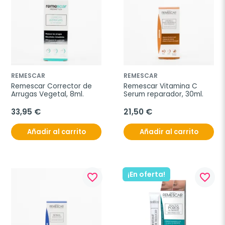
REMESCAR
REMESCAR
Remescar Corrector de 
Remescar Vitamina C 
Arrugas Vegetal, 8ml.
Serum reparador, 30ml.
33,95 €
21,50 €
Añadir al carrito
Añadir al carrito
¡En oferta!
favorite_border
favorite_border