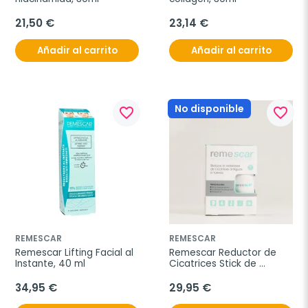
21,50 €
23,14 €
Añadir al carrito
Añadir al carrito
No disponible
favorite_border
favorite_border
REMESCAR
REMESCAR
Remescar Lifting Facial al 
Remescar Reductor de 
Instante, 40 ml
Cicatrices Stick de 
Silicona, 10g.
34,95 €
29,95 €