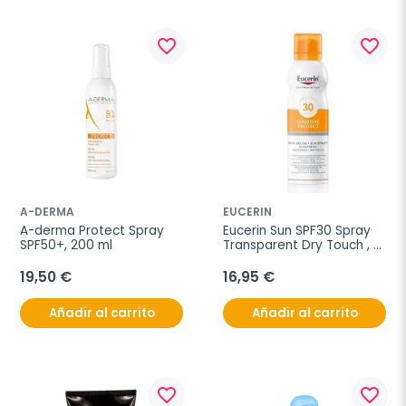
favorite_border
favorite_border
A-DERMA
EUCERIN
A-derma Protect Spray 
Eucerin Sun SPF30 Spray 
SPF50+, 200 ml
Transparent Dry Touch , 
200 ml
19,50 €
16,95 €
Añadir al carrito
Añadir al carrito
favorite_border
favorite_border