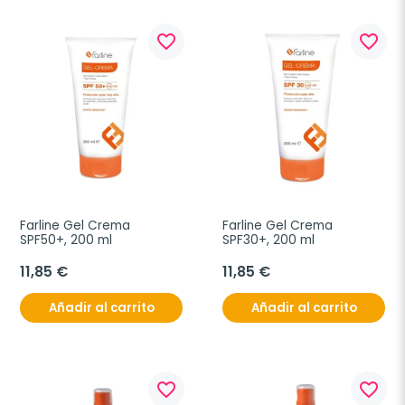
favorite_border
favorite_border
Farline Gel Crema 
Farline Gel Crema 
SPF50+, 200 ml
SPF30+, 200 ml
11,85 €
11,85 €
Añadir al carrito
Añadir al carrito
favorite_border
favorite_border