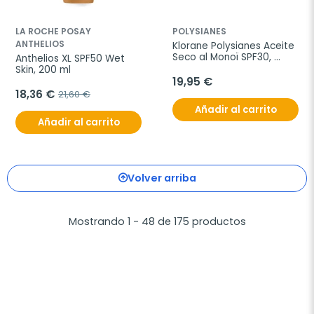
LA ROCHE POSAY
POLYSIANES
ANTHELIOS
Klorane Polysianes Aceite 
Seco al Monoï SPF30, 
Anthelios XL SPF50 Wet 
200ml.
Skin, 200 ml
19,95 €
18,36 €
21,60 €
Añadir al carrito
Añadir al carrito
Volver arriba
Mostrando 1 - 48 de 175 productos