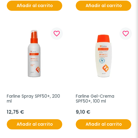
Añadir al carrito
Añadir al carrito
favorite_border
favorite_border
Farline Spray SPF50+, 200 
Farline Gel-Crema 
ml
SPF50+, 100 ml
12,75 €
9,10 €
Añadir al carrito
Añadir al carrito