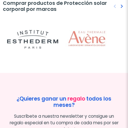
Comprar productos de Protección solar
keyboard_arrow_left
keyboard_arrow_right
corporal por marcas
Anteri
Sig
¿Quieres ganar un
regalo
todos los
meses?
Suscríbete a nuestra newsletter y consigue un
regalo especial en tu compra de cada mes por ser