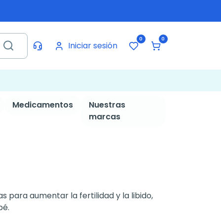
0
0
Iniciar sesión
Medicamentos
Nuestras
marcas
s para aumentar la fertilidad y la libido,
bé.