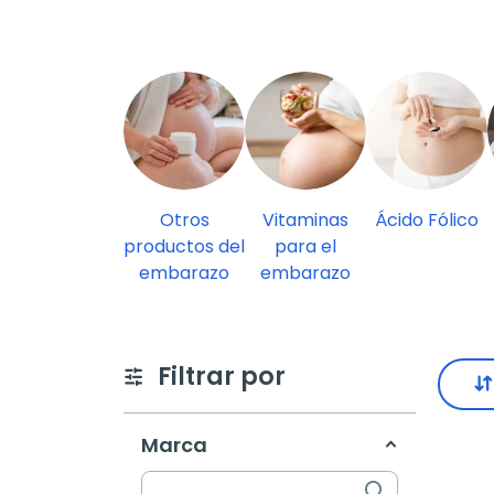
Otros
Vitaminas
Ácido Fólico
productos del
para el
embarazo
embarazo
Filtrar por
Marca