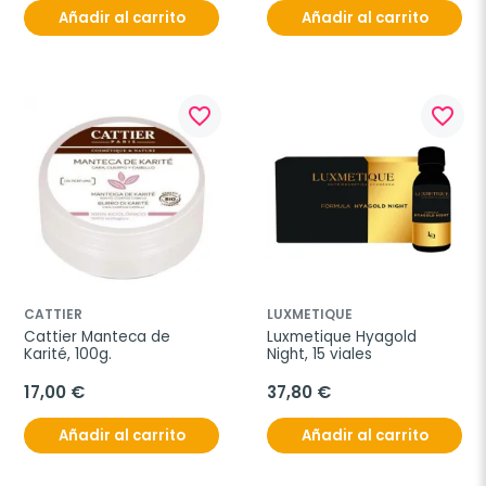
Añadir al carrito
Añadir al carrito
favorite_border
favorite_border
CATTIER
LUXMETIQUE
Cattier Manteca de 
Luxmetique Hyagold 
Karité, 100g.
Night, 15 viales
17,00 €
37,80 €
Añadir al carrito
Añadir al carrito