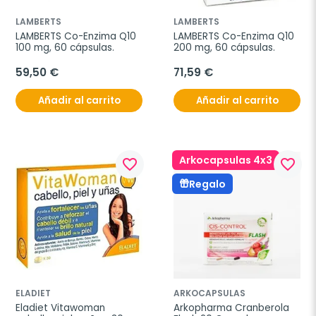
LAMBERTS
LAMBERTS
LAMBERTS Co-Enzima Q10 
LAMBERTS Co-Enzima Q10 
100 mg, 60 cápsulas.
200 mg, 60 cápsulas.
59,50 €
71,59 €
Añadir al carrito
Añadir al carrito
Arkocapsulas 4x3
favorite_border
favorite_border
Regalo
ELADIET
ARKOCAPSULAS
Eladiet Vitawoman 
Arkopharma Cranberola 