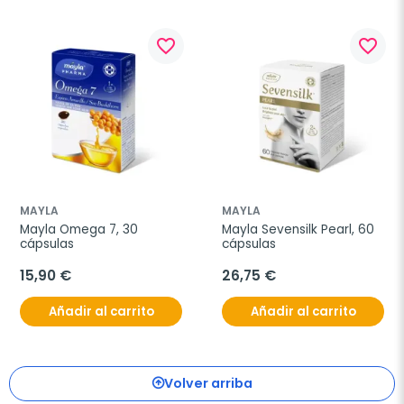
favorite_border
favorite_border
MAYLA
MAYLA
Mayla Omega 7, 30 
Mayla Sevensilk Pearl, 60 
cápsulas
cápsulas
15,90 €
26,75 €
Añadir al carrito
Añadir al carrito
Volver arriba