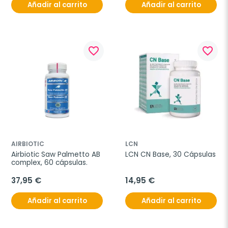
Añadir al carrito
Añadir al carrito
favorite_border
favorite_border
AIRBIOTIC
LCN
Airbiotic Saw Palmetto AB 
LCN CN Base, 30 Cápsulas
complex, 60 cápsulas.
37,95 €
14,95 €
Añadir al carrito
Añadir al carrito