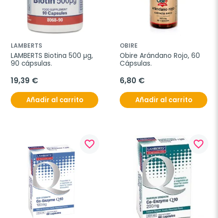
LAMBERTS
OBIRE
LAMBERTS Biotina 500 µg, 
Obire Arándano Rojo, 60 
90 cápsulas.
Cápsulas.
19,39 €
6,80 €
Añadir al carrito
Añadir al carrito
favorite_border
favorite_border