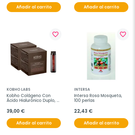
Añadir al carrito
Añadir al carrito
favorite_border
favorite_border
KOBHO LABS
INTERSA
Kobho Colágeno Con 
Intersa Rosa Mosqueta, 
Ácido Hialurónico Duplo, 
100 perlas
2x20 viales
39,00 €
22,43 €
Añadir al carrito
Añadir al carrito