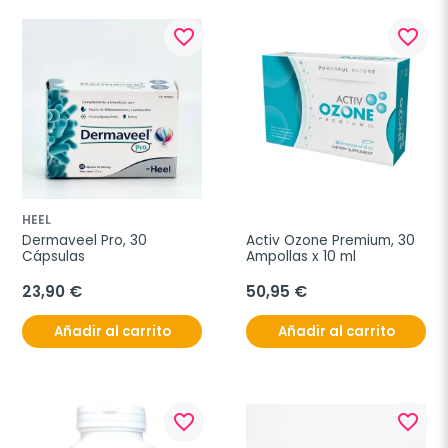
favorite_border
favorite_border
HEEL
Dermaveel Pro, 30 
Activ Ozone Premium, 30 
Cápsulas
Ampollas x 10 ml
23,90 €
50,95 €
Añadir al carrito
Añadir al carrito
favorite_border
favorite_border