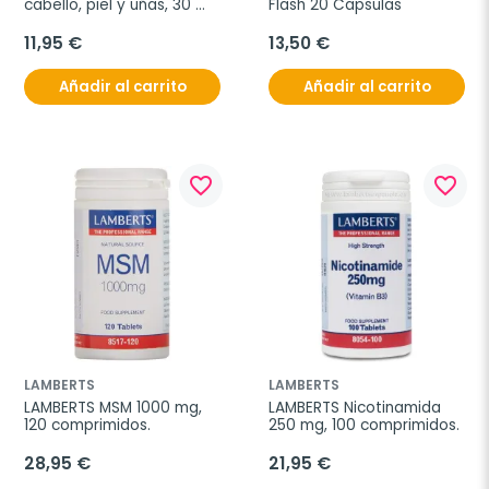
cabello, piel y uñas, 30 
Flash 20 Capsulas
Comprimidos
11,95 €
13,50 €
Añadir al carrito
Añadir al carrito
favorite_border
favorite_border
LAMBERTS
LAMBERTS
LAMBERTS MSM 1000 mg, 
LAMBERTS Nicotinamida 
120 comprimidos.
250 mg, 100 comprimidos.
28,95 €
21,95 €