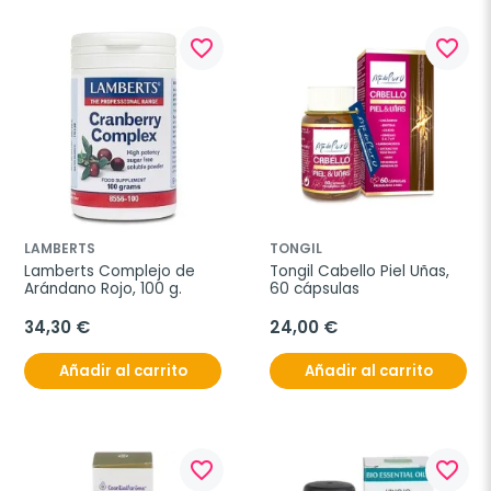
favorite_border
favorite_border
LAMBERTS
TONGIL
Lamberts Complejo de 
Tongil Cabello Piel Uñas, 
Arándano Rojo, 100 g.
60 cápsulas
34,30 €
24,00 €
Añadir al carrito
Añadir al carrito
favorite_border
favorite_border