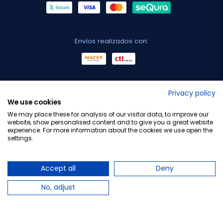
Envíos realizados con:
No lo decimos nosotros...
Privacy policy
We use cookies
¡Tu opinión es importante!
We may place these for analysis of our visitor data, to improve our
website, show personalised content and to give you a great website
experience. For more information about the cookies we use open the
settings.
Copyright © 2010-2026 Farmacia Barata S.L. Todos los
derechos reservados.
Accept all
Deny
No, adjust