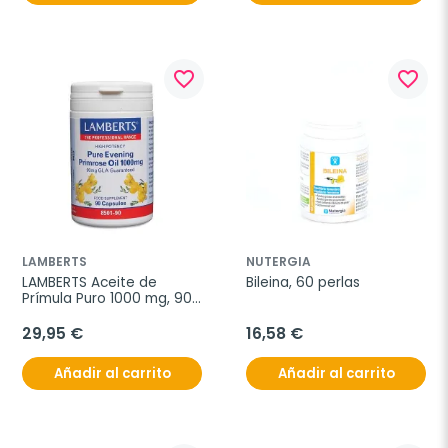
favorite_border
favorite_border
LAMBERTS
NUTERGIA
LAMBERTS Aceite de 
Bileina, 60 perlas
Prímula Puro 1000 mg, 90 
cápsulas
29,95 €
16,58 €
Añadir al carrito
Añadir al carrito