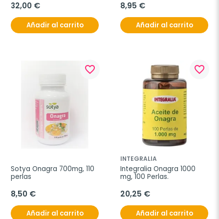
32,00 €
8,95 €
Añadir al carrito
Añadir al carrito
favorite_border
favorite_border
INTEGRALIA
Sotya Onagra 700mg, 110 
Integralia Onagra 1000 
perlas
mg, 100 Perlas.
8,50 €
20,25 €
Añadir al carrito
Añadir al carrito