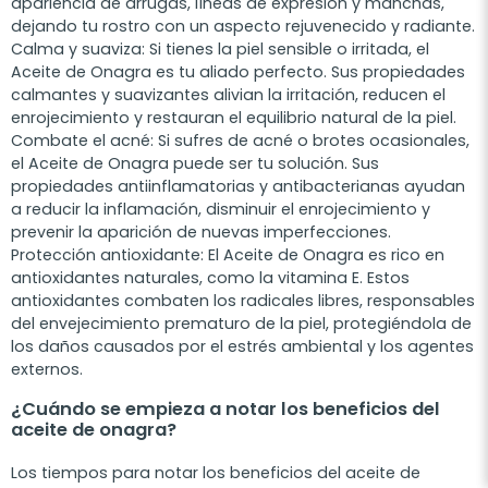
apariencia de arrugas, líneas de expresión y manchas,
dejando tu rostro con un aspecto rejuvenecido y radiante.
Calma y suaviza: Si tienes la piel sensible o irritada, el
Aceite de Onagra es tu aliado perfecto. Sus propiedades
calmantes y suavizantes alivian la irritación, reducen el
enrojecimiento y restauran el equilibrio natural de la piel.
Combate el acné: Si sufres de acné o brotes ocasionales,
el Aceite de Onagra puede ser tu solución. Sus
propiedades antiinflamatorias y antibacterianas ayudan
a reducir la inflamación, disminuir el enrojecimiento y
prevenir la aparición de nuevas imperfecciones.
Protección antioxidante: El Aceite de Onagra es rico en
antioxidantes naturales, como la vitamina E. Estos
antioxidantes combaten los radicales libres, responsables
del envejecimiento prematuro de la piel, protegiéndola de
los daños causados por el estrés ambiental y los agentes
externos.
¿Cuándo se empieza a notar los beneficios del
aceite de onagra?
Los tiempos para notar los beneficios del aceite de