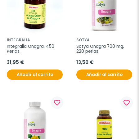
INTEGRALIA
SOTYA
Integralia Onagra, 450 
Sotya Onagra 700 mg, 
Perlas.
220 perlas
31,95 €
13,50 €
Añadir al carrito
Añadir al carrito
favorite_border
favorite_border