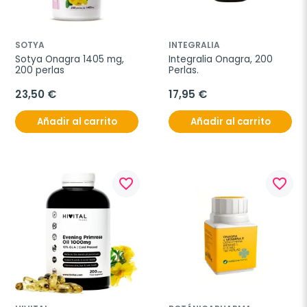
SOTYA
INTEGRALIA
Sotya Onagra 1405 mg, 
Integralia Onagra, 200 
200 perlas
Perlas.
23,50 €
17,95 €
Añadir al carrito
Añadir al carrito
favorite_border
favorite_border