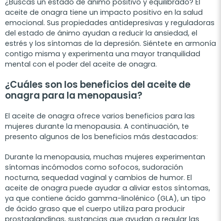
¿Buscas un estado de ánimo positivo y equilibrado? El
aceite de onagra tiene un impacto positivo en la salud
emocional. Sus propiedades antidepresivas y reguladoras
del estado de ánimo ayudan a reducir la ansiedad, el
estrés y los síntomas de la depresión. Siéntete en armonía
contigo misma y experimenta una mayor tranquilidad
mental con el poder del aceite de onagra.
¿Cuáles son los beneficios del aceite de
onagra para la menopausia?
El aceite de onagra ofrece varios beneficios para las
mujeres durante la menopausia. A continuación, te
presento algunos de los beneficios más destacados:
Durante la menopausia, muchas mujeres experimentan
síntomas incómodos como sofocos, sudoración
nocturna, sequedad vaginal y cambios de humor. El
aceite de onagra puede ayudar a aliviar estos síntomas,
ya que contiene ácido gamma-linolénico (GLA), un tipo
de ácido graso que el cuerpo utiliza para producir
prostaglandinas, sustancias que ayudan a regular las