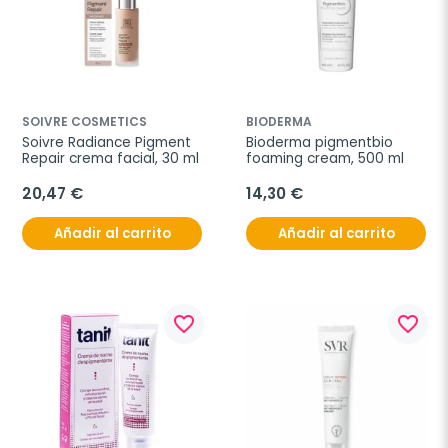
SOIVRE COSMETICS
BIODERMA
Soivre Radiance Pigment 
Bioderma pigmentbio 
Repair crema facial, 30 ml
foaming cream, 500 ml
20,47 €
14,30 €
Añadir al carrito
Añadir al carrito
favorite_border
favorite_border