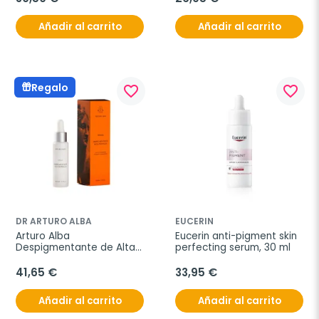
Añadir al carrito
Añadir al carrito
Regalo
favorite_border
favorite_border
DR ARTURO ALBA
EUCERIN
Arturo Alba 
Eucerin anti-pigment skin 
Despigmentante de Alta 
perfecting serum, 30 ml
Potencia, 30 ml
41,65 €
33,95 €
Añadir al carrito
Añadir al carrito