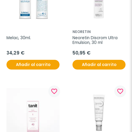
NEORETIN
Melac, 30ml.
Neoretin Discrom Ultra 
Emulsion, 30 ml
34,29 €
50,95 €
Añadir al carrito
Añadir al carrito
favorite_border
favorite_border