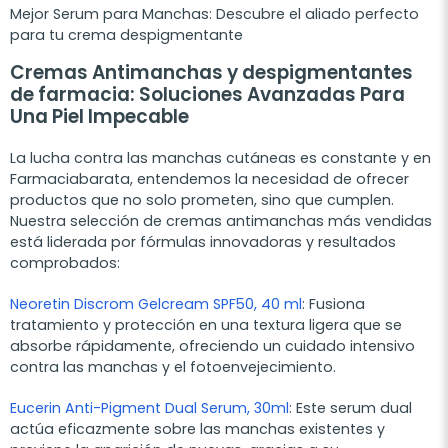
Mejor Serum para Manchas: Descubre el aliado perfecto
para tu crema despigmentante
Cremas Antimanchas y despigmentantes
de farmacia: Soluciones Avanzadas Para
Una Piel Impecable
La lucha contra las manchas cutáneas es constante y en
Farmaciabarata, entendemos la necesidad de ofrecer
productos que no solo prometen, sino que cumplen.
Nuestra selección de cremas antimanchas más vendidas
está liderada por fórmulas innovadoras y resultados
comprobados:
Neoretin Discrom Gelcream SPF50, 40 ml
:
Fusiona
tratamiento y protección en una textura ligera que se
absorbe rápidamente, ofreciendo un cuidado intensivo
contra las manchas y el fotoenvejecimiento.
Eucerin Anti-Pigment Dual Serum, 30ml
:
Este serum dual
actúa eficazmente sobre las manchas existentes y