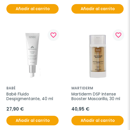
Añadir al carrito
Añadir al carrito
favorite_border
favorite_border
BABÉ
MARTIDERM
Babé Fluido 
Martiderm DSP Intense 
Despigmentante, 40 ml
Booster Mascarilla, 30 ml
27,90 €
40,95 €
Añadir al carrito
Añadir al carrito