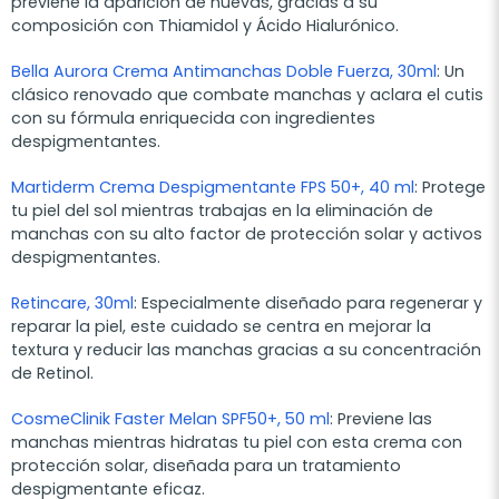
previene la aparición de nuevas, gracias a su
composición con Thiamidol y Ácido Hialurónico.
Bella Aurora Crema Antimanchas Doble Fuerza, 30ml
:
Un
clásico renovado que combate manchas y aclara el cutis
con su fórmula enriquecida con ingredientes
despigmentantes.
Martiderm Crema Despigmentante FPS 50+, 40 ml
:
Protege
tu piel del sol mientras trabajas en la eliminación de
manchas con su alto factor de protección solar y activos
despigmentantes.
Retincare, 30ml
:
Especialmente diseñado para regenerar y
reparar la piel, este cuidado se centra en mejorar la
textura y reducir las manchas gracias a su concentración
de Retinol.
CosmeClinik Faster Melan SPF50+, 50 ml
:
Previene las
manchas mientras hidratas tu piel con esta crema con
protección solar, diseñada para un tratamiento
despigmentante eficaz.