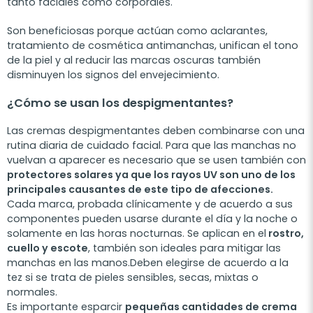
tanto faciales como corporales.
Son beneficiosas porque actúan como aclarantes,
tratamiento de cosmética antimanchas, unifican el tono
de la piel y al reducir las marcas oscuras también
disminuyen los signos del envejecimiento.
¿Cómo se usan los despigmentantes?
Las cremas despigmentantes deben combinarse con una
rutina diaria de cuidado facial. Para que las manchas no
vuelvan a aparecer es necesario que se usen también con
protectores solares ya que los rayos UV son uno de los
principales causantes de este tipo de afecciones.
Cada marca, probada clínicamente y de acuerdo a sus
componentes pueden usarse durante el día y la noche o
solamente en las horas nocturnas. Se aplican en el
rostro,
cuello y escote
, también son ideales para mitigar las
manchas en las manos.Deben elegirse de acuerdo a la
tez si se trata de pieles sensibles, secas, mixtas o
normales.
Es importante esparcir
pequeñas cantidades de crema