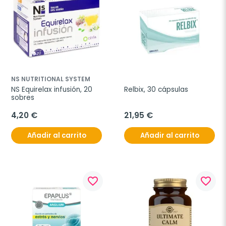
NS NUTRITIONAL SYSTEM
NS Equirelax infusión, 20 
Relbix, 30 cápsulas
sobres
4,20 €
21,95 €
Añadir al carrito
Añadir al carrito
favorite_border
favorite_border