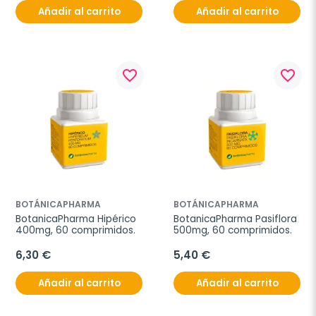
Añadir al carrito
Añadir al carrito
favorite_border
favorite_border
BOTÁNICAPHARMA
BOTÁNICAPHARMA
BotanicaPharma Hipérico 
BotanicaPharma Pasiflora 
400mg, 60 comprimidos.
500mg, 60 comprimidos.
6,30 €
5,40 €
Añadir al carrito
Añadir al carrito