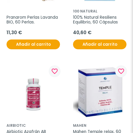
100 NATURAL
Pranarom Perlas Lavanda 
100% Natural Resiliens 
BIO, 60 Perlas.
Equilibrio, 60 Cápsulas
11,30 €
40,60 €
Añadir al carrito
Añadir al carrito
favorite_border
favorite_border
AIRBIOTIC
MAHEN
Airbiotic Azafrán AB 
Mahen Temple relax, 60 