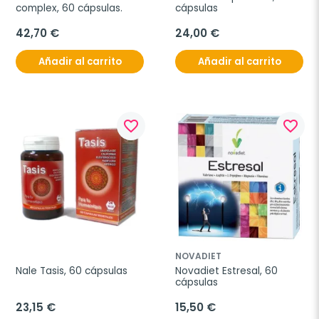
complex, 60 cápsulas.
cápsulas
42,70 €
24,00 €
Añadir al carrito
Añadir al carrito
favorite_border
favorite_border
NOVADIET
Nale Tasis, 60 cápsulas
Novadiet Estresal, 60 
cápsulas
23,15 €
15,50 €