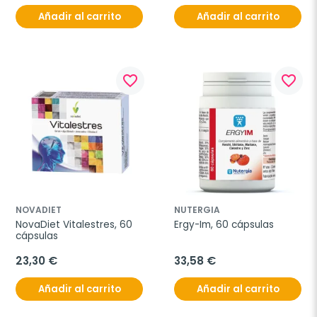
Añadir al carrito
Añadir al carrito
favorite_border
favorite_border
NOVADIET
NUTERGIA
NovaDiet Vitalestres, 60 
Ergy-Im, 60 cápsulas
cápsulas
23,30 €
33,58 €
Añadir al carrito
Añadir al carrito