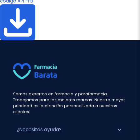
código APP-FB
Somos expertos en farmacia y parafarmacia.
Trabajamos para las mejores marcas. Nuestra mayor
prioridad es la atención personalizada a nuestros
clientes.
expand_more
¿Necesitas ayuda?