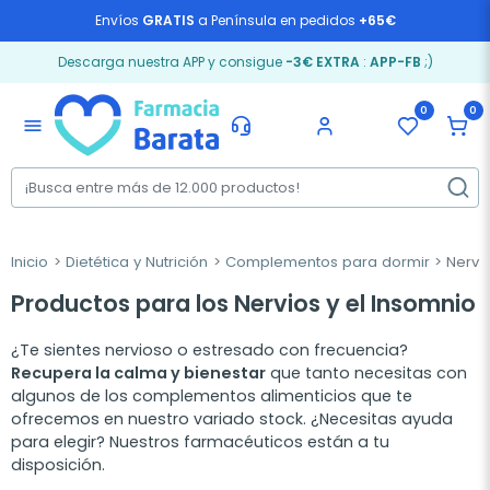
Envíos
GRATIS
a Península en pedidos
+65€
Descarga nuestra APP y consigue
-3€ EXTRA
:
APP-FB
;)
0
0
menu
Inicio
Dietética y Nutrición
Complementos para dormir
Nervi
Productos para los Nervios y el Insomnio
¿Te sientes nervioso o estresado con frecuencia?
Recupera la calma y bienestar
que tanto necesitas con
algunos de los complementos alimenticios que te
ofrecemos en nuestro variado stock. ¿Necesitas ayuda
para elegir? Nuestros farmacéuticos están a tu
disposición.