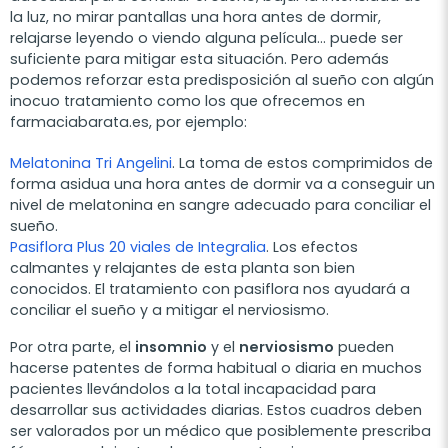
la luz, no mirar pantallas una hora antes de dormir,
relajarse leyendo o viendo alguna película… puede ser
suficiente para mitigar esta situación. Pero además
podemos reforzar esta predisposición al sueño con algún
inocuo tratamiento como los que ofrecemos en
farmaciabarata.es, por ejemplo:
Melatonina Tri Angelini
. La toma de estos comprimidos de
forma asidua una hora antes de dormir va a conseguir un
nivel de melatonina en sangre adecuado para conciliar el
sueño.
Pasiflora Plus 20 viales de Integralia
. Los efectos
calmantes y relajantes de esta planta son bien
conocidos. El tratamiento con pasiflora nos ayudará a
conciliar el sueño y a mitigar el nerviosismo.
Por otra parte, el
insomnio
y el
nerviosismo
pueden
hacerse patentes de forma habitual o diaria en muchos
pacientes llevándolos a la total incapacidad para
desarrollar sus actividades diarias. Estos cuadros deben
ser valorados por un médico que posiblemente prescriba