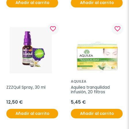
Añadir al carrito
Añadir al carrito
favorite_border
favorite_border
AQUILEA
ZZZQuil Spray, 30 ml
Aquilea tranquilidad 
infusión, 20 filtros
12,50 €
5,45 €
Añadir al carrito
Añadir al carrito