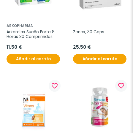
ARKOPHARMA
Arkorelax Sueño Forte 8 
Zenex, 30 Caps.
Horas 30 Comprimidos.
11,50 €
25,50 €
Añadir al carrito
Añadir al carrito
favorite_border
favorite_border