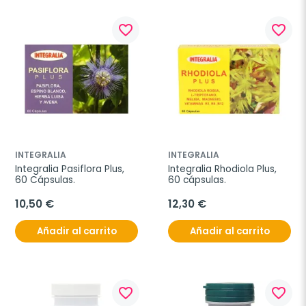
favorite_border
favorite_border
INTEGRALIA
INTEGRALIA
Integralia Pasiflora Plus, 
Integralia Rhodiola Plus, 
60 Cápsulas.
60 cápsulas.
10,50 €
12,30 €
Añadir al carrito
Añadir al carrito
favorite_border
favorite_border