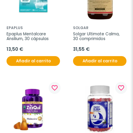
EPAPLUS
SOLGAR
Epaplus Mentalcare 
Solgar Ultimate Calma, 
Ansilium, 30 cápsulas
30 comprimidos
13,50 €
31,55 €
Añadir al carrito
Añadir al carrito
favorite_border
favorite_border