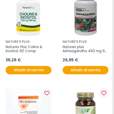
NATURE'S PLUS
NATURE'S PLUS
Natures Plus Colina & 
Natures plus 
Inositol, 60 Comp.
Ashwagandha 450 mg 60 
Caps.
36,26 €
26,95 €
Añadir al carrito
Añadir al carrito
favorite_border
favorite_border