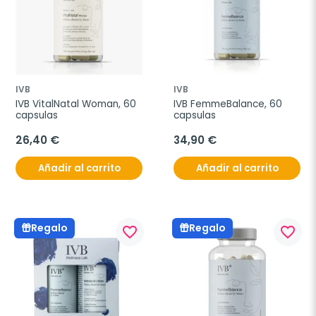
IVB
IVB
IVB VitalNatal Woman, 60 
IVB FemmeBalance, 60 
capsulas
capsulas
26,40 €
34,90 €
Añadir al carrito
Añadir al carrito
Regalo
Regalo
favorite_border
favorite_border