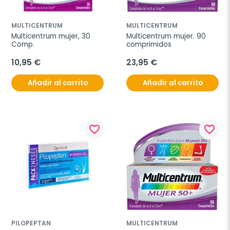
MULTICENTRUM
MULTICENTRUM
Multicentrum mujer, 30 
Multicentrum mujer. 90 
Comp.
comprimidos
10,95 €
23,95 €
Añadir al carrito
Añadir al carrito
favorite_border
favorite_border
PILOPEPTAN
MULTICENTRUM