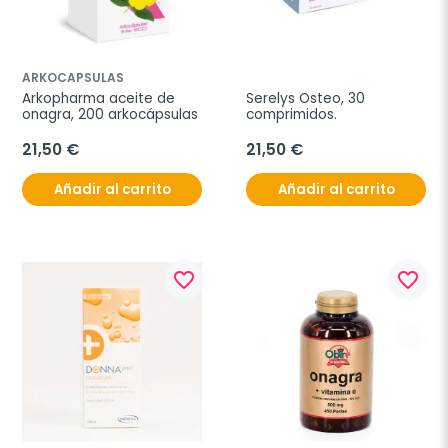
ARKOCAPSULAS
Arkopharma aceite de 
Serelys Osteo, 30 
onagra, 200 arkocápsulas
comprimidos.
21,50 €
21,50 €
Añadir al carrito
Añadir al carrito
favorite_border
favorite_border