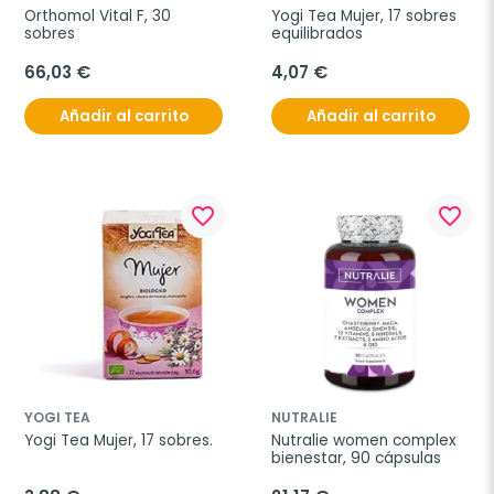
Orthomol Vital F, 30 
Yogi Tea Mujer, 17 sobres 
sobres
equilibrados
66,03 €
4,07 €
Añadir al carrito
Añadir al carrito
favorite_border
favorite_border
YOGI TEA
NUTRALIE
Yogi Tea Mujer, 17 sobres.
Nutralie women complex 
bienestar, 90 cápsulas