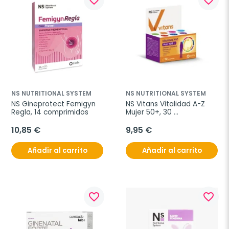
NS NUTRITIONAL SYSTEM
NS NUTRITIONAL SYSTEM
NS Gineprotect Femigyn 
NS Vitans Vitalidad A-Z 
Regla, 14 comprimidos
Mujer 50+, 30 
comprimidos
10,85 €
9,95 €
Añadir al carrito
Añadir al carrito
favorite_border
favorite_border