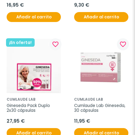
16,95 €
9,30 €
Añadir al carrito
Añadir al carrito
¡En oferta!
favorite_border
favorite_border
CUMLAUDE LAB
CUMLAUDE LAB
Gineseda Pack Duplo 
Cumlaude Lab Gineseda, 
2x30 cápsulas
30 cápsulas
27,95 €
11,95 €
Añadir al carrito
Añadir al carrito