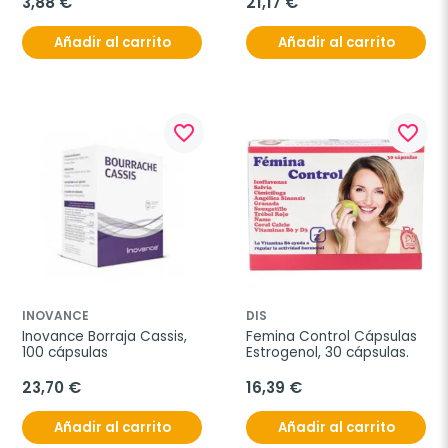
3,88 €
21,17 €
Añadir al carrito
Añadir al carrito
favorite_border
favorite_border
INOVANCE
DIS
Inovance Borraja Cassis, 
Femina Control Cápsulas 
100 cápsulas
Estrogenol, 30 cápsulas.
23,70 €
16,39 €
Añadir al carrito
Añadir al carrito