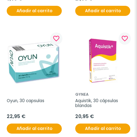
Añadir al carrito
Añadir al carrito
favorite_border
favorite_border
GYNEA
Oyun, 30 capsulas
Aquistik, 30 cápsulas 
blandas
22,95 €
20,95 €
Añadir al carrito
Añadir al carrito