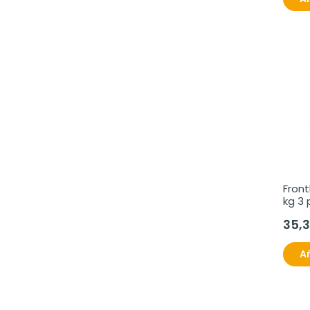
Front
kg 3 
35,
Añ