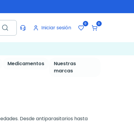
0
0
Iniciar sesión
Medicamentos
Nuestras
marcas
dades. Desde antiparasitarios hasta