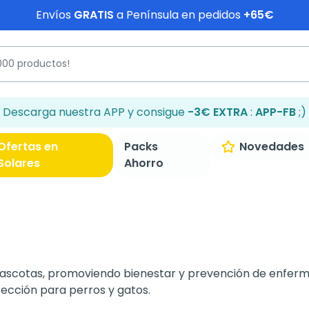
Envíos
GRATIS
a Península en pedidos
+65€
Descarga nuestra APP y consigue
-3€ EXTRA
:
APP-FB
;)
Ofertas en
Packs
Novedades
Solares
Ahorro
ascotas, promoviendo bienestar y prevención de enferme
ección para perros y gatos.