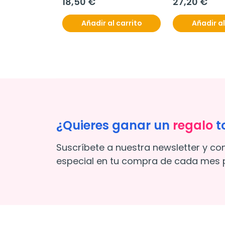
18,50 €
27,20 €
Añadir al carrito
Añadir al
¿Quieres ganar un
regalo
t
Suscríbete a nuestra newsletter y co
especial en tu compra de cada mes p