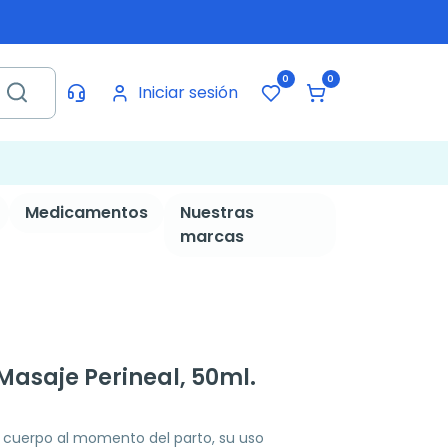
0
0
Iniciar sesión
Medicamentos
Nuestras
marcas
Masaje Perineal, 50ml.
l cuerpo al momento del parto, su uso