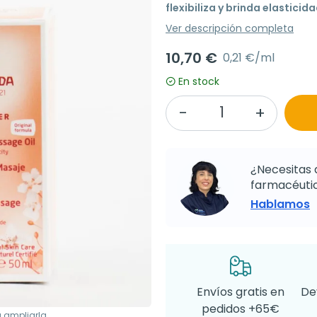
flexibiliza y brinda elasticidad
Ver descripción completa
10,70 €
0,21 €/ml
En stock
¿Necesitas 
farmacéutic
Hablamos
Envíos gratis en
De
pedidos +65€
a ampliarla