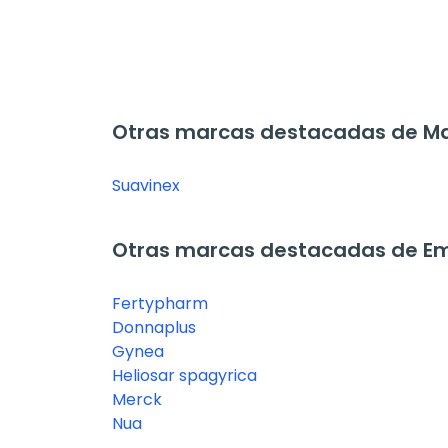
Otras marcas destacadas de Ma
Suavinex
Otras marcas destacadas de E
Fertypharm
Donnaplus
Gynea
Heliosar spagyrica
Merck
Nua