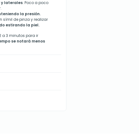
 y laterales
. Poco a poco
.
teniendo la presión.
símil de pinza y realizar
o estirando la piel.
 a 3 minutos para ir
iempo se notará menos