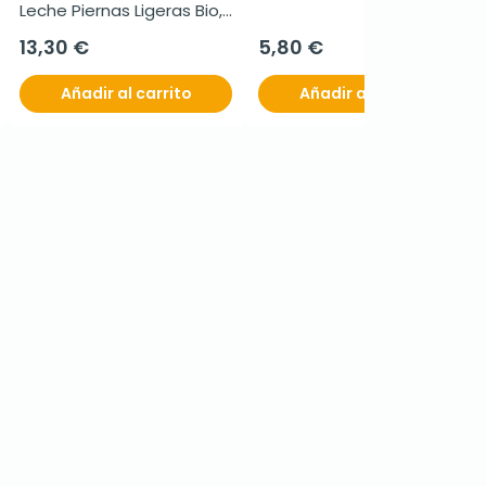
Leche Piernas Ligeras Bio, 
200 ml
13,30 €
5,80 €
Añadir al carrito
Añadir al carrito