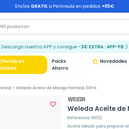
Envíos
GRATIS
a Península en pedidos
+65€
Descarga nuestra APP y consigue
-3€ EXTRA
:
APP-FB
;)
Ofertas en
Packs
Novedades
Solares
Ahorro
rineal
Weleda Aceite de Masaje Perineal, 50ml.
favorite_border
Weleda Aceite de 
Referencia: 156121
Aceite ideado para preparar e