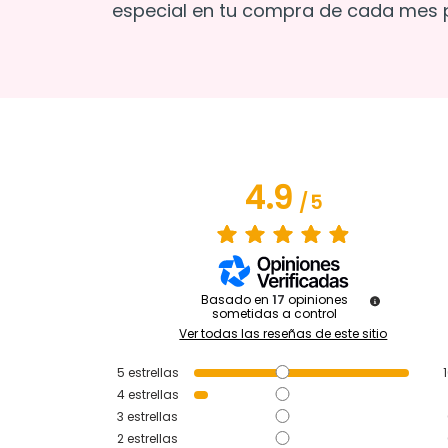
especial en tu compra de cada mes p
4.9
/
5
Basado en
17
opiniones
sometidas a control
Ver todas las reseñas de este sitio
5
estrellas
4
estrellas
3
estrellas
2
estrellas