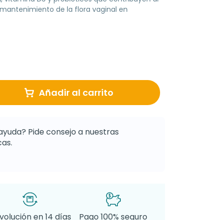
l mantenimiento de la flora vaginal en
Añadir al carrito
ayuda? Pide consejo a nuestras
as.
volución en 14 días
Pago 100% seguro