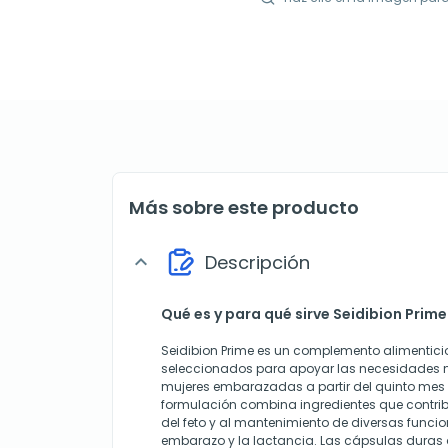
Más sobre este producto
Descripción
expand_more
Qué es y para qué sirve Seidibion Prime
Seidibion Prime es un complemento alimentici
seleccionados para apoyar las necesidades nu
mujeres embarazadas a partir del quinto mes 
formulación combina ingredientes que contribu
del feto y al mantenimiento de diversas funcio
embarazo y la lactancia. Las cápsulas duras a