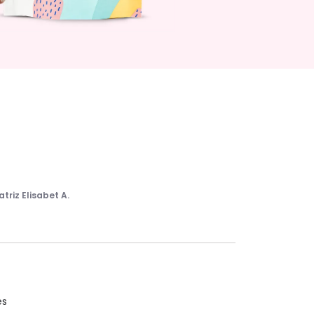
atriz Elisabet A.
es