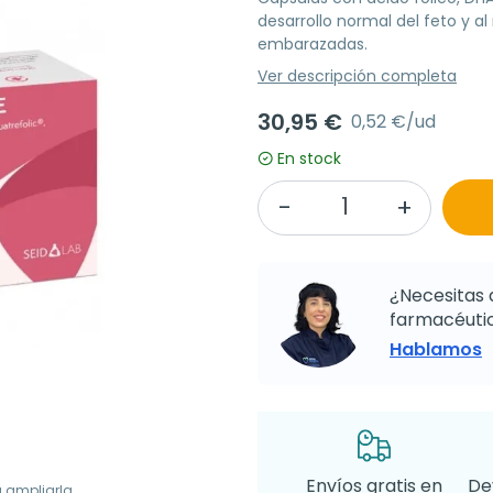
desarrollo normal del feto y a
embarazadas.
Ver descripción completa
30,95 €
0,52 €/ud
En stock
¿Necesitas 
farmacéutic
Hablamos
Envíos gratis en
De
a ampliarla