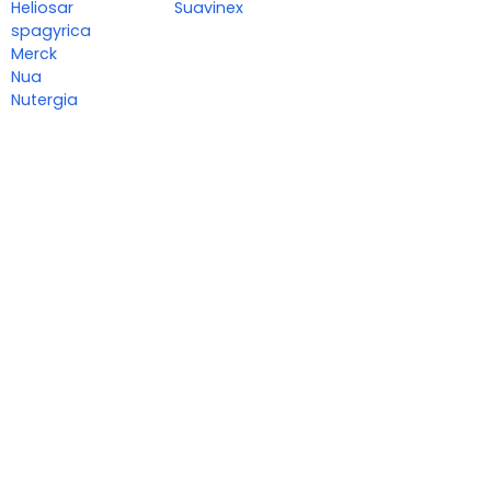
Heliosar
Suavinex
spagyrica
Merck
Nua
Nutergia