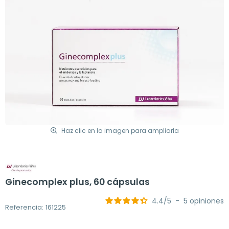
Haz clic en la imagen para ampliarla
Ginecomplex plus, 60 cápsulas
4.4
/
5
-
5
opiniones
Referencia: 161225