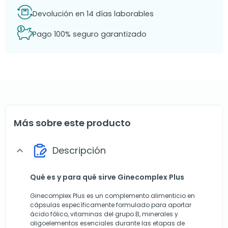
Devolución en 14 días laborables
Pago 100% seguro garantizado
Más sobre este producto
Descripción
expand_more
Qué es y para qué sirve Ginecomplex Plus
Ginecomplex Plus es un complemento alimenticio en
cápsulas específicamente formulado para aportar
ácido fólico, vitaminas del grupo B, minerales y
oligoelementos esenciales durante las etapas de