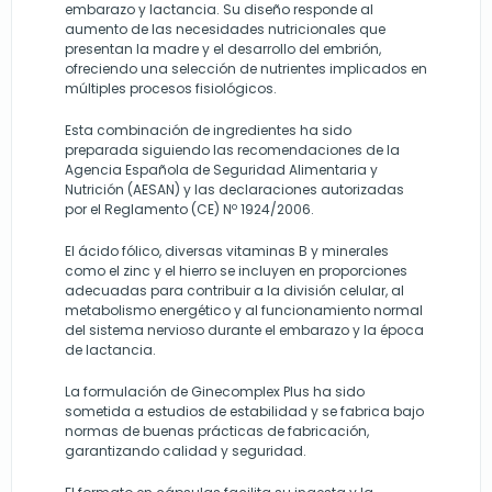
embarazo y lactancia. Su diseño responde al
aumento de las necesidades nutricionales que
presentan la madre y el desarrollo del embrión,
ofreciendo una selección de nutrientes implicados en
múltiples procesos fisiológicos.
Esta combinación de ingredientes ha sido
preparada siguiendo las recomendaciones de la
Agencia Española de Seguridad Alimentaria y
Nutrición (AESAN) y las declaraciones autorizadas
por el Reglamento (CE) Nº 1924/2006.
El ácido fólico, diversas vitaminas B y minerales
como el zinc y el hierro se incluyen en proporciones
adecuadas para contribuir a la división celular, al
metabolismo energético y al funcionamiento normal
del sistema nervioso durante el embarazo y la época
de lactancia.
La formulación de Ginecomplex Plus ha sido
sometida a estudios de estabilidad y se fabrica bajo
normas de buenas prácticas de fabricación,
garantizando calidad y seguridad.