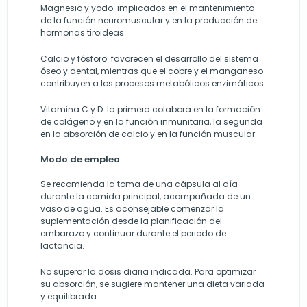
Magnesio y yodo: implicados en el mantenimiento
de la función neuromuscular y en la producción de
hormonas tiroideas.
Calcio y fósforo: favorecen el desarrollo del sistema
óseo y dental, mientras que el cobre y el manganeso
contribuyen a los procesos metabólicos enzimáticos.
Vitamina C y D: la primera colabora en la formación
de colágeno y en la función inmunitaria, la segunda
en la absorción de calcio y en la función muscular.
Modo de empleo
Se recomienda la toma de una cápsula al día
durante la comida principal, acompañada de un
vaso de agua. Es aconsejable comenzar la
suplementación desde la planificación del
embarazo y continuar durante el periodo de
lactancia.
No superar la dosis diaria indicada. Para optimizar
su absorción, se sugiere mantener una dieta variada
y equilibrada.