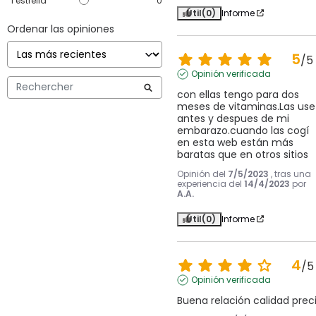
1
estrella
0
Útil
(0)
Informe
Ordenar las opiniones
5
/
5
Opinión verificada
con ellas tengo para dos 
meses de vitaminas.Las use 
antes y despues de mi 
embarazo.cuando las cogí 
en esta web están más 
baratas que en otros sitios
Opinión del
7/5/2023
, tras una
experiencia del
14/4/2023
por
A.A.
Útil
(0)
Informe
4
/
5
Opinión verificada
Buena relación calidad prec