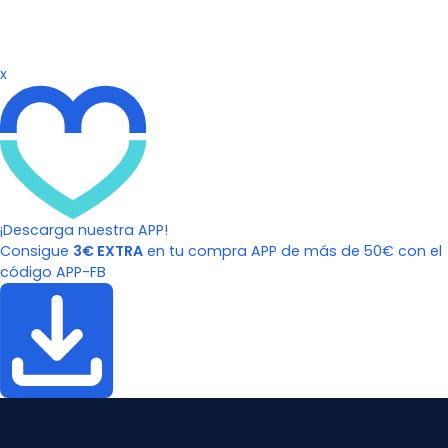
x
¡Descarga nuestra APP!
Consigue
3€ EXTRA
en tu compra APP de más de 50€ con el
código APP-FB