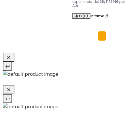
experiencia del
25/11/2016
por
A.A.
Útil
(0)
Informe
1