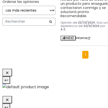
Ordenar las opiniones
un producto pero enseguida
contactaron conmigo y se 
solucionó pronto. 
Recomendable.
Opinión del
23/10/2024
, tras un
experiencia del
30/9/2024
por
A.S.
Útil
(0)
Informe
1