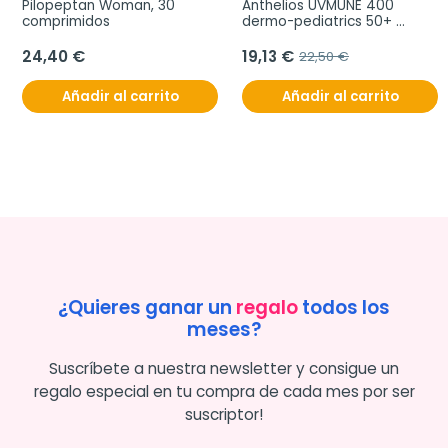
Pilopeptan Woman, 30 
Anthelios UVMUNE 400 
comprimidos
dermo-pediatrics 50+ 
loción hidratante, 250 ml
24,40 €
19,13 €
22,50 €
Añadir al carrito
Añadir al carrito
¿Quieres ganar un
regalo
todos los
meses?
Suscríbete a nuestra newsletter y consigue un
regalo especial en tu compra de cada mes por ser
suscriptor!