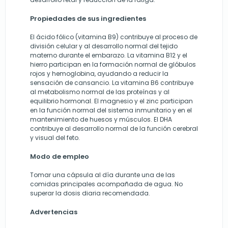
Propiedades de sus ingredientes
El ácido fólico (vitamina B9) contribuye al proceso de
división celular y al desarrollo normal del tejido
materno durante el embarazo. La vitamina B12 y el
hierro participan en la formación normal de glóbulos
rojos y hemoglobina, ayudando a reducir la
sensación de cansancio. La vitamina B6 contribuye
al metabolismo normal de las proteínas y al
equilibrio hormonal. El magnesio y el zinc participan
en la función normal del sistema inmunitario y en el
mantenimiento de huesos y músculos. El DHA
contribuye al desarrollo normal de la función cerebral
y visual del feto.
Modo de empleo
Tomar una cápsula al día durante una de las
comidas principales acompañada de agua. No
superar la dosis diaria recomendada.
Advertencias