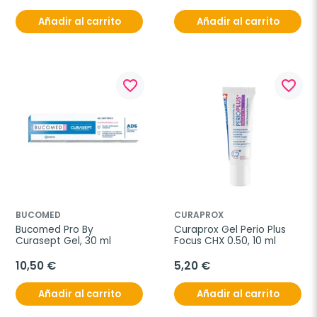
Añadir al carrito
Añadir al carrito
favorite_border
favorite_border
BUCOMED
CURAPROX
Bucomed Pro By 
Curaprox Gel Perio Plus 
Curasept Gel, 30 ml
Focus CHX 0.50, 10 ml
10,50 €
5,20 €
Añadir al carrito
Añadir al carrito