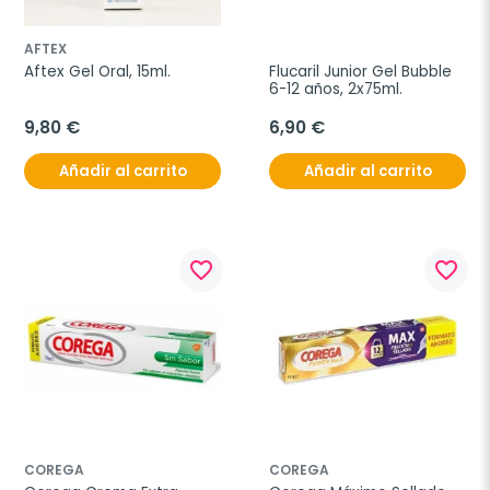
AFTEX
Aftex Gel Oral, 15ml.
Flucaril Junior Gel Bubble 
6-12 años, 2x75ml.
9,80 €
6,90 €
Añadir al carrito
Añadir al carrito
favorite_border
favorite_border
COREGA
COREGA