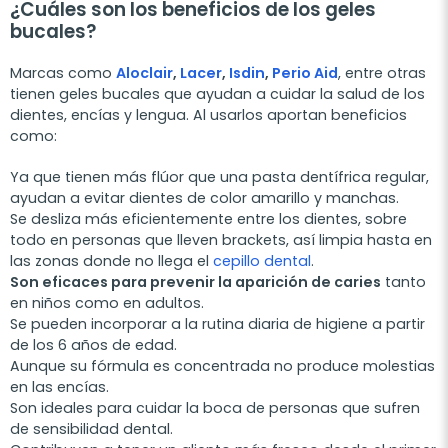
¿Cuáles son los beneficios de los geles
bucales?
Marcas como
Aloclair
,
Lacer
,
Isdin
,
Perio Aid
, entre otras
tienen geles bucales que ayudan a cuidar la salud de los
dientes, encías y lengua. Al usarlos aportan beneficios
como:
Ya que tienen más flúor que una pasta dentífrica regular,
ayudan a evitar dientes de color amarillo y manchas.
Se desliza más eficientemente entre los dientes, sobre
todo en personas que lleven brackets, así limpia hasta en
las zonas donde no llega el
cepillo dental
.
Son eficaces para prevenir la aparición de caries
tanto
en niños como en adultos.
Se pueden incorporar a la rutina diaria de higiene a partir
de los 6 años de edad.
Aunque su fórmula es concentrada no produce molestias
en las encías.
Son ideales para cuidar la boca de personas que sufren
de sensibilidad dental.