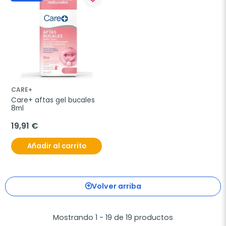
CARE+
Care+ aftas gel bucales 
8ml
19,91 €
Añadir al carrito
Volver arriba
Mostrando 1 - 19 de 19 productos