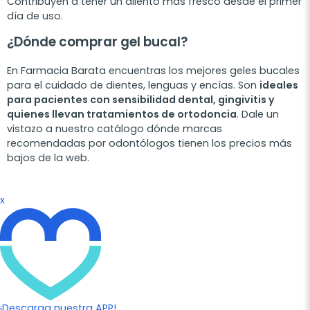
Contribuyen a tener un aliento más fresco desde el primer
día de uso.
¿Dónde comprar gel bucal?
En Farmacia Barata encuentras los mejores geles bucales
para el cuidado de dientes, lenguas y encías. Son
ideales
para pacientes con sensibilidad dental, gingivitis y
quienes llevan tratamientos de ortodoncia
. Dale un
vistazo a nuestro catálogo dónde marcas
recomendadas por odontólogos tienen los precios más
bajos de la web.
x
¡Descarga nuestra APP!