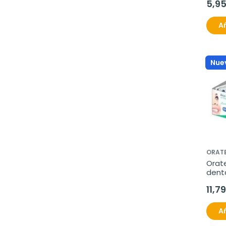
5,9
Añ
Nue
ORAT
Orate
denta
unida
11,7
Añ