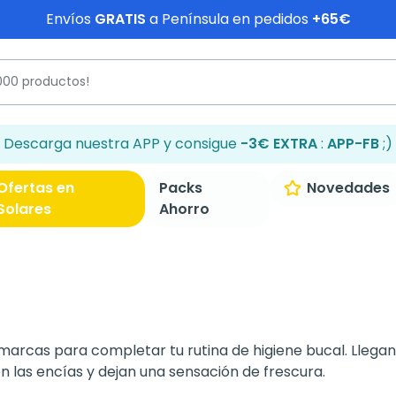
Envíos
GRATIS
a Península en pedidos
+65€
Descarga nuestra APP y consigue
-3€ EXTRA
:
APP-FB
;)
Ofertas en
Packs
Novedades
Solares
Ahorro
marcas para completar tu rutina de higiene bucal. Llegan
 las encías y dejan una sensación de frescura.