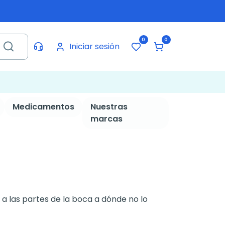
0
0
Iniciar sesión
Medicamentos
Nuestras
marcas
 a las partes de la boca a dónde no lo