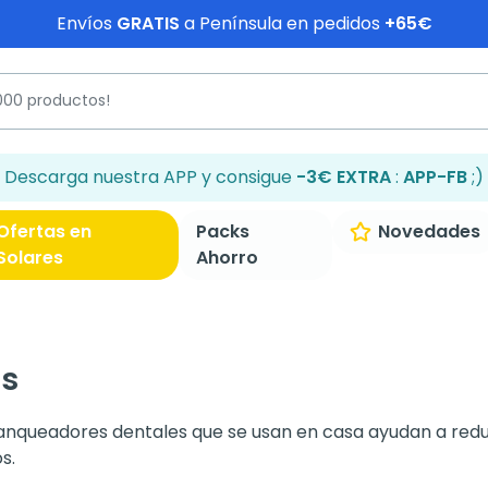
Envíos
GRATIS
a Península en pedidos
+65€
Descarga nuestra APP y consigue
-3€ EXTRA
:
APP-FB
;)
Ofertas en
Packs
Novedades
Solares
Ahorro
es
lanqueadores dentales que se usan en casa ayudan a red
os.