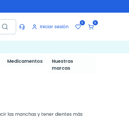
0
0
Iniciar sesión
Medicamentos
Nuestras
marcas
ucir las manchas y tener dientes más