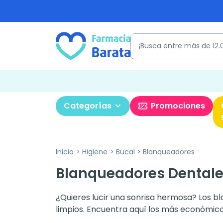
Categorías
Promociones
Inicio
Higiene
Bucal
Blanqueadores
Blanqueadores Dental
¿Quieres lucir una sonrisa hermosa? Los b
limpios. Encuentra aquí los más económic