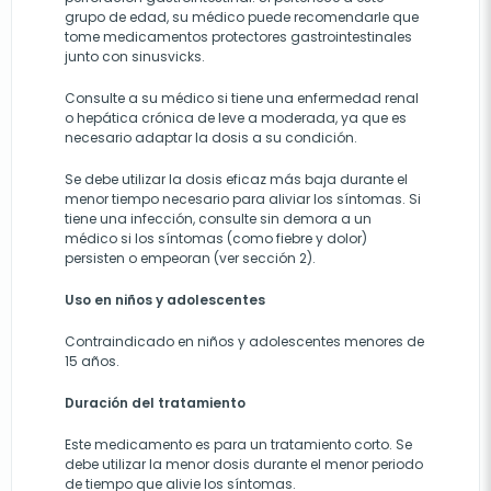
grupo de edad, su médico puede recomendarle que
tome medicamentos protectores gastrointestinales
junto con sinusvicks.
Consulte a su médico si tiene una enfermedad renal
o hepática crónica de leve a moderada, ya que es
necesario adaptar la dosis a su condición.
Se debe utilizar la dosis eficaz más baja durante el
menor tiempo necesario para aliviar los síntomas. Si
tiene una infección, consulte sin demora a un
médico si los síntomas (como fiebre y dolor)
persisten o empeoran (ver sección 2).
Uso en niños y adolescentes
Contraindicado en niños y adolescentes menores de
15 años.
Duración del tratamiento
Este medicamento es para un tratamiento corto. Se
debe utilizar la menor dosis durante el menor periodo
de tiempo que alivie los síntomas.