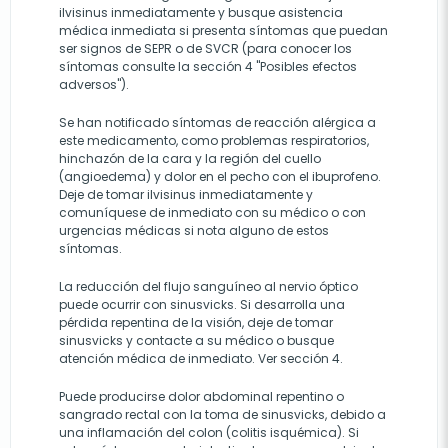
ilvisinus inmediatamente y busque asistencia
médica inmediata si presenta síntomas que puedan
ser signos de SEPR o de SVCR (para conocer los
síntomas consulte la sección 4 "Posibles efectos
adversos").
Se han notificado síntomas de reacción alérgica a
este medicamento, como problemas respiratorios,
hinchazón de la cara y la región del cuello
(angioedema) y dolor en el pecho con el ibuprofeno.
Deje de tomar ilvisinus inmediatamente y
comuníquese de inmediato con su médico o con
urgencias médicas si nota alguno de estos
síntomas.
La reducción del flujo sanguíneo al nervio óptico
puede ocurrir con sinusvicks. Si desarrolla una
pérdida repentina de la visión, deje de tomar
sinusvicks y contacte a su médico o busque
atención médica de inmediato. Ver sección 4.
Puede producirse dolor abdominal repentino o
sangrado rectal con la toma de sinusvicks, debido a
una inflamación del colon (colitis isquémica). Si