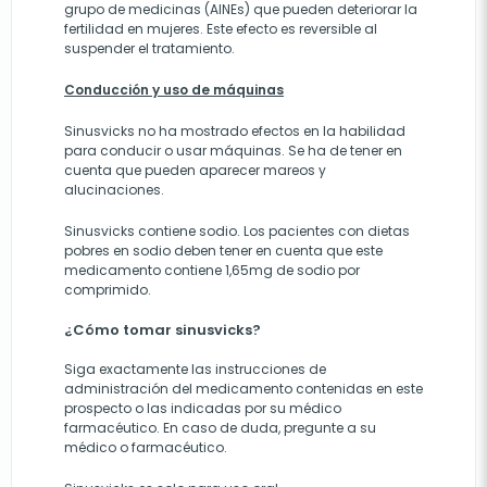
grupo de medicinas (AINEs) que pueden deteriorar la
fertilidad en mujeres. Este efecto es reversible al
suspender el tratamiento.
Conducción y uso de máquinas
Sinusvicks no ha mostrado efectos en la habilidad
para conducir o usar máquinas. Se ha de tener en
cuenta que pueden aparecer mareos y
alucinaciones.
Sinusvicks contiene sodio. Los pacientes con dietas
pobres en sodio deben tener en cuenta que este
medicamento contiene 1,65mg de sodio por
comprimido.
¿Cómo tomar sinusvicks?
Siga exactamente las instrucciones de
administración del medicamento contenidas en este
prospecto o las indicadas por su médico
farmacéutico. En caso de duda, pregunte a su
médico o farmacéutico.