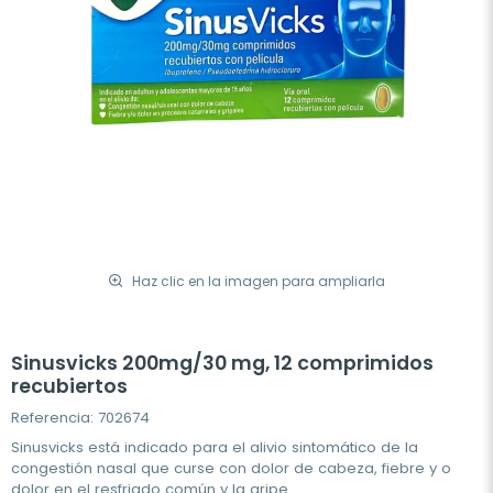
Haz clic en la imagen para ampliarla
Sinusvicks 200mg/30 mg, 12 comprimidos
recubiertos
Referencia: 702674
Sinusvicks está indicado para el alivio sintomático de la
congestión nasal que curse con dolor de cabeza, fiebre y o
dolor en el resfriado común y la gripe.