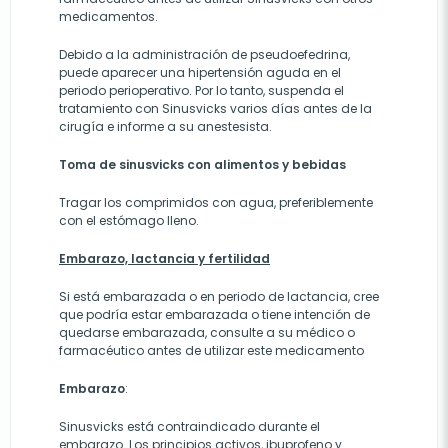
medicamentos.
Debido a la administración de pseudoefedrina,
puede aparecer una hipertensión aguda en el
periodo perioperativo. Por lo tanto, suspenda el
tratamiento con Sinusvicks varios días antes de la
cirugía e informe a su anestesista.
Toma de sinusvicks con alimentos y bebidas
Tragar los comprimidos con agua, preferiblemente
con el estómago lleno.
Embarazo, lactancia y fertilidad
Si está embarazada o en periodo de lactancia, cree
que podría estar embarazada o tiene intención de
quedarse embarazada, consulte a su médico o
farmacéutico antes de utilizar este medicamento
Embarazo
:
Sinusvicks está contraindicado durante el
embarazo. Los principios activos, ibuprofeno y