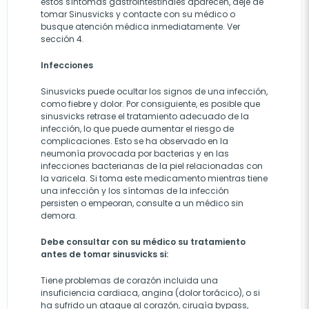
estos síntomas gastrointestinales aparecen, deje de
tomar Sinusvicks y contacte con su médico o
busque atención médica inmediatamente. Ver
sección 4.
Infecciones
Sinusvicks puede ocultar los signos de una infección,
como fiebre y dolor. Por consiguiente, es posible que
sinusvicks retrase el tratamiento adecuado de la
infección, lo que puede aumentar el riesgo de
complicaciones. Esto se ha observado en la
neumonía provocada por bacterias y en las
infecciones bacterianas de la piel relacionadas con
la varicela. Si toma este medicamento mientras tiene
una infección y los síntomas de la infección
persisten o empeoran, consulte a un médico sin
demora.
Debe consultar con su médico su tratamiento
antes de tomar sinusvicks si:
Tiene problemas de corazón incluida una
insuficiencia cardiaca, angina (dolor torácico), o si
ha sufrido un ataque al corazón, cirugía bypass,