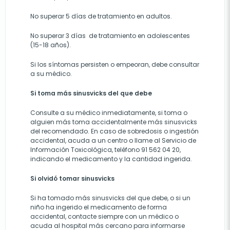
No superar 5 días de tratamiento en adultos.
No superar 3 días de tratamiento en adolescentes
(15-18 años).
Si los síntomas persisten o empeoran, debe consultar
a su médico.
Si toma más sinusvicks del que debe
Consulte a su médico inmediatamente, si toma o
alguien más toma accidentalmente más sinusvicks
del recomendado. En caso de sobredosis o ingestión
accidental, acuda a un centro o llame al Servicio de
Información Toxicológica, teléfono 91 562 04 20,
indicando el medicamento y la cantidad ingerida.
Si olvidó tomar sinusvicks
Si ha tomado más sinusvicks del que debe, o si un
niño ha ingerido el medicamento de forma
accidental, contacte siempre con un médico o
acuda al hospital más cercano para informarse