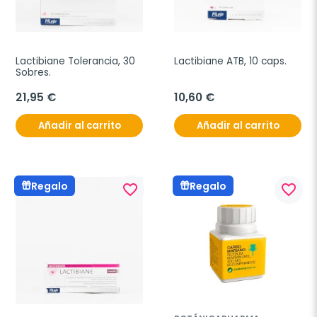
Lactibiane Tolerancia, 30 
Lactibiane ATB, 10 caps.
Sobres.
21,95 €
10,60 €
Añadir al carrito
Añadir al carrito
Regalo
Regalo
favorite_border
favorite_border