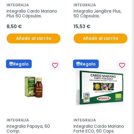
INTEGRALIA
INTEGRALIA
Integralia Cardo Mariano 
Integralia Jengibre Plus, 
Plus 60 Cápsulas.
60 Cápsulas.
8,50 €
15,53 €
Añadir al carrito
Añadir al carrito
Regalo
Regalo
favorite_border
favorite_border
INTEGRALIA
INTEGRALIA
Integralia Papaya, 60 
Integralia Cardo Mariano 
Comp.
Forte ECO, 60 Caps.