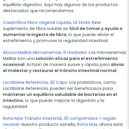
equilibrio digestivo. Aquí hay algunos de los productos
destacados que recomendamos:
Casenfibra Fibra Vegetal Líquida, 14 Sticks
: Este
suplemento de fibra soluble es
fácil de tomar y ayuda a
aumentar la ingesta de fibra
, lo que puede aliviar el
estreñimiento y promover la regularidad intestinal.
Aboca Melilax Microenemas, 6 Unidades
: Los microenemas
Melilax son una
solución eficaz para el estreñimiento
ocasional
. Actúan de manera suave y rápida para
aliviar
el malestar y restaurar el tránsito intestinal normal.
Lactibiane Referencia, 30 Caps
: Los probióticos, como
Lactibiane Referencia, pueden ser beneficiosos para
mantener un equilibrio saludable de bacterias en el
intestino
, lo que puede mejorar la digestión y la
regularidad.
Roha Max Tránsito Intestinal, 30 comprimidos + regalo
neceser
: Nuestro producto estrella,
Roha Max
, ahora está