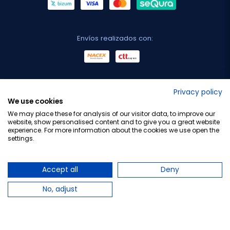
Envíos realizados con:
No lo decimos nosotros...
Privacy policy
We use cookies
¡Tu opinión es importante!
We may place these for analysis of our visitor data, to improve our
website, show personalised content and to give you a great website
experience. For more information about the cookies we use open the
settings.
Copyright © 2010-2026 Farmacia Barata S.L. Todos los
derechos reservados.
Accept all
Deny
No, adjust