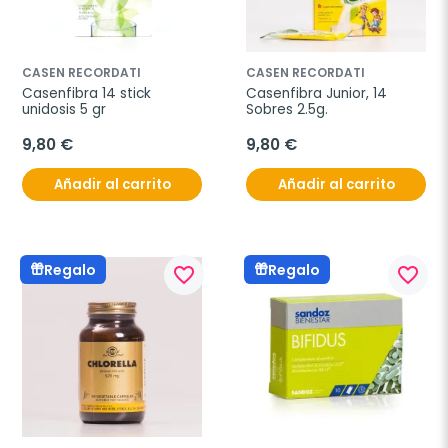
CASEN RECORDATI
CASEN RECORDATI
Casenfibra 14 stick 
Casenfibra Junior, 14 
unidosis 5 gr
Sobres 2.5g.
9,80 €
9,80 €
Añadir al carrito
Añadir al carrito
Regalo
Regalo
favorite_border
favorite_border