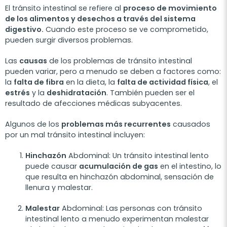
El tránsito intestinal se refiere al
proceso de movimiento
de los alimentos y desechos a través del sistema
digestivo.
Cuando este proceso se ve comprometido,
pueden surgir diversos problemas.
Las
causas
de los problemas de tránsito intestinal
pueden variar, pero a menudo se deben a factores como:
la
falta de fibra
en la dieta, la
falta de actividad física
, el
estrés
y la
deshidratación
. También pueden ser el
resultado de afecciones médicas subyacentes.
Algunos de los
problemas más recurrentes
causados
por un mal tránsito intestinal incluyen:
Hinchazón
Abdominal
: Un tránsito intestinal lento
puede causar
acumulación de gas
en el intestino, lo
que resulta en hinchazón abdominal, sensación de
llenura y malestar.
Malestar
Abdominal
: Las personas con tránsito
intestinal lento a menudo experimentan malestar