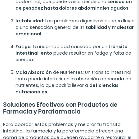
abdominal, que puede variar desde una
sensación
de pesadez hasta dolores abdominales agudos.
Irritabilidad
: Los problemas digestivos pueden llevar
a una sensación general de i
rritabilidad y malestar
emocional.
Fatiga
: La incomodidad causada por un
tránsito
intestinal lento
puede resultar en fatiga y falta de
energía.
Mala Absorción
de Nutrientes
: Un tránsito intestinal
lento puede interferir en la absorción adecuada de
nutrientes, lo que podría llevar a
deficiencias
nutricionales.
Soluciones Efectivas con Productos de
Farmacia y Parafarmacia
Para abordar estos problemas y mejorar tu tránsito
intestinal, la farmacia y la parafarmacia ofrecen una
gama de productos que pueden ayudarte a restaurar el