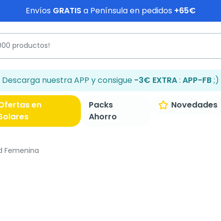
Envíos
GRATIS
a Península en pedidos
+65€
Descarga nuestra APP y consigue
-3€ EXTRA
:
APP-FB
;)
Ofertas en
Packs
Novedades
Solares
Ahorro
d Femenina