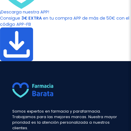
¡Descarga nuestra APP!
Consigue
3€ EXTRA
en tu compra APP de más de 50€ con el
código APP-FB
Somos expertos en farmacia y parafarmacia.
Trabajamos para las mejores marcas. Nuestra mayor
prioridad es la atención personalizada a nuestros
clientes.