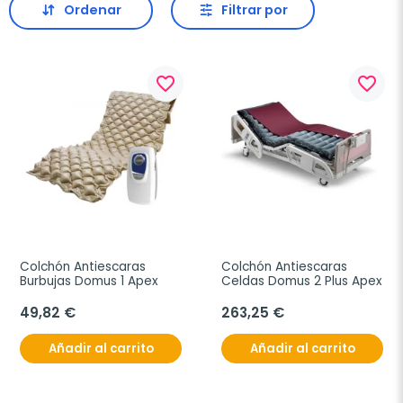
Ordenar
Filtrar por
favorite_border
favorite_border
Colchón Antiescaras 
Colchón Antiescaras 
Burbujas Domus 1 Apex
Celdas Domus 2 Plus Apex
49,82 €
263,25 €
Añadir al carrito
Añadir al carrito