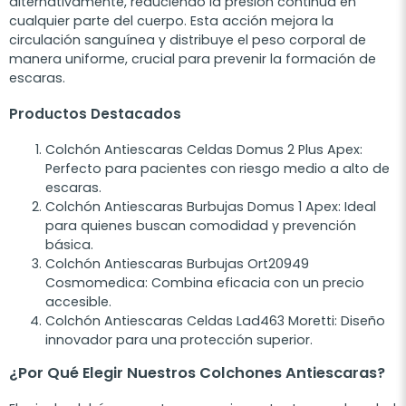
alternativamente, reduciendo la presión continua en
cualquier parte del cuerpo. Esta acción mejora la
circulación sanguínea y distribuye el peso corporal de
manera uniforme, crucial para prevenir la formación de
escaras.
Productos Destacados
Colchón Antiescaras Celdas Domus 2 Plus Apex:
Perfecto para pacientes con riesgo medio a alto de
escaras.
Colchón Antiescaras Burbujas Domus 1 Apex
: Ideal
para quienes buscan comodidad y prevención
básica.
Colchón Antiescaras Burbujas Ort20949
Cosmomedica
: Combina eficacia con un precio
accesible.
Colchón Antiescaras Celdas Lad463 Moretti
: Diseño
innovador para una protección superior.
¿Por Qué Elegir Nuestros Colchones Antiescaras?