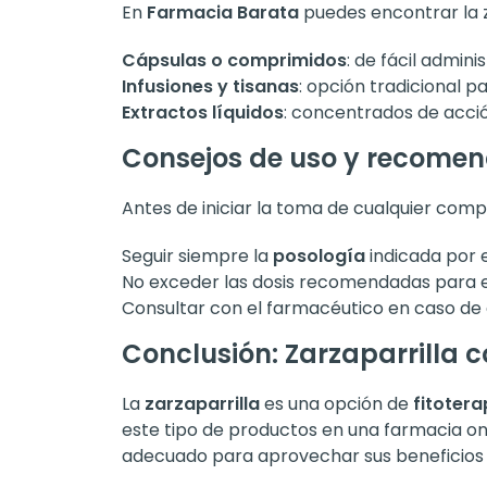
En
Farmacia Barata
puedes encontrar la z
Cápsulas o comprimidos
: de fácil admini
Infusiones y tisanas
: opción tradicional 
Extractos líquidos
: concentrados de acció
Consejos de uso y recome
Antes de iniciar la toma de cualquier co
Seguir siempre la
posología
indicada por e
No exceder las dosis recomendadas para ev
Consultar con el farmacéutico en caso de
Conclusión: Zarzaparrilla 
La
zarzaparrilla
es una opción de
fitotera
este tipo de productos en una farmacia on
adecuado para aprovechar sus beneficios