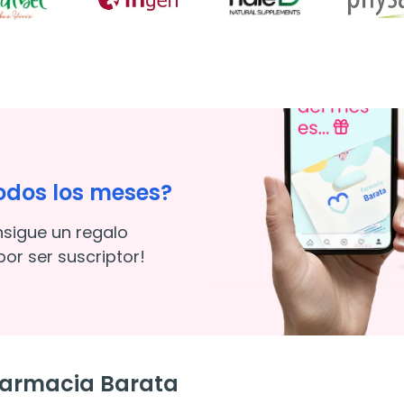
odos los meses?
nsigue un regalo
or ser suscriptor!
Farmacia Barata