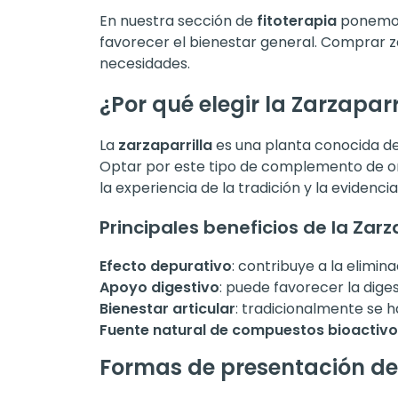
En nuestra sección de
fitoterapia
ponemos 
favorecer el bienestar general. Comprar z
necesidades.
¿Por qué elegir la Zarzaparr
La
zarzaparrilla
es una planta conocida des
Optar por este tipo de complemento de or
la experiencia de la tradición y la evidencia
Principales beneficios de la Zarz
Efecto depurativo
: contribuye a la elimin
Apoyo digestivo
: puede favorecer la diges
Bienestar articular
: tradicionalmente se 
Fuente natural de compuestos bioactiv
Formas de presentación de 