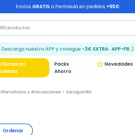
Envíos
GRATIS
a Península en pedidos
+65€
Descarga nuestra APP y consigue
-3€ EXTRA
:
APP-FB
;)
Ofertas en
Packs
Novedades
Solares
Ahorro
inflamatorios y Articulaciones
Zarzaparrilla
Ordenar