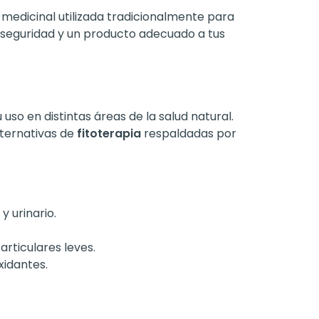
 medicinal utilizada tradicionalmente para
, seguridad y un producto adecuado a tus
so en distintas áreas de la salud natural.
ternativas de
fitoterapia
respaldadas por
y urinario.
rticulares leves.
xidantes.