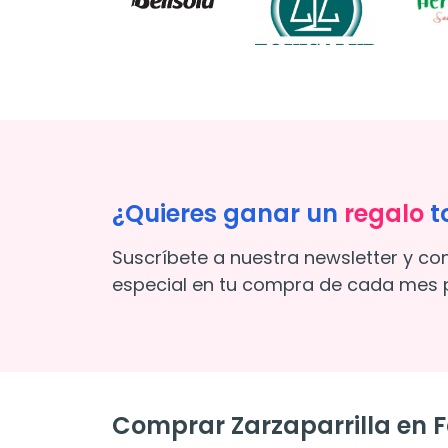
¿Quieres ganar un
regalo
t
Suscríbete a nuestra newsletter y co
especial en tu compra de cada mes p
Comprar Zarzaparrilla en 