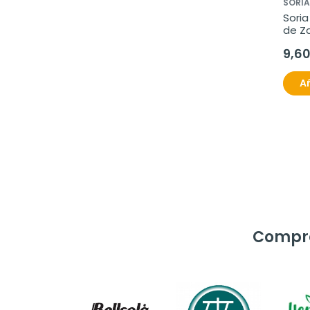
SORIA
Soria
de Zar
50 m
9,6
Añ
Compra