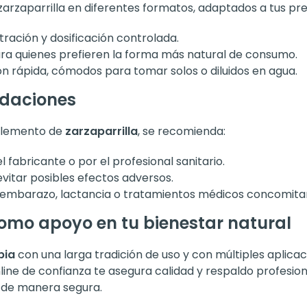
arzaparrilla en diferentes formatos, adaptados a tus pr
stración y dosificación controlada.
para quienes prefieren la forma más natural de consumo.
n rápida, cómodos para tomar solos o diluidos en agua.
ndaciones
mplemento de
zarzaparrilla
, se recomienda:
l fabricante o por el profesional sanitario.
itar posibles efectos adversos.
 embarazo, lactancia o tratamientos médicos concomita
como apoyo en tu bienestar natural
pia
con una larga tradición de uso y con múltiples aplica
line de confianza te asegura calidad y respaldo profesio
 de manera segura.