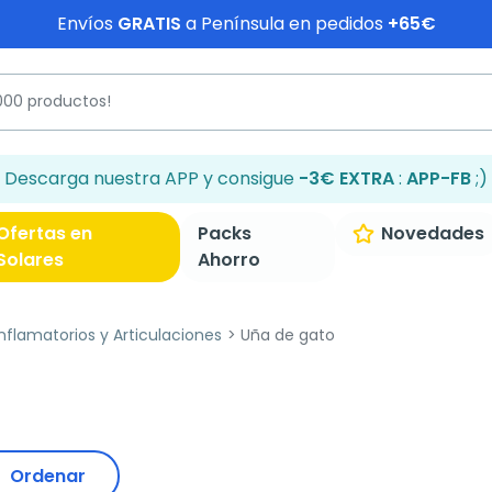
Envíos
GRATIS
a Península en pedidos
+65€
Descarga nuestra APP y consigue
-3€ EXTRA
:
APP-FB
;)
Ofertas en
Packs
Novedades
Solares
Ahorro
inflamatorios y Articulaciones
Uña de gato
Ordenar