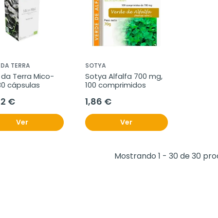
 DA TERRA
SOTYA
 da Terra Mico-
Sotya Alfalfa 700 mg, 
30 cápsulas
100 comprimidos
82 €
1,86 €
Ver
Ver
Mostrando 1 - 30 de 30 pr