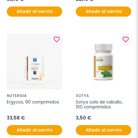
Añadir al carrito
Añadir al carrito
favorite_border
favorite_border
NUTERGIA
SOTYA
Ergycox, 90 comprimidos
Sotya cola de caballo, 
100 comprimidos
33,58 €
3,50 €
Añadir al carrito
Añadir al carrito