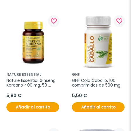
favorite_border
favorite_border
NATURE ESSENTIAL
GHF
Nature Essential Ginseng 
GHF Cola Caballo, 100 
Koreano 400 mg, 50 
comprimidos de 500 mg.
cápsulas
5,80 €
5,50 €
Añadir al carrito
Añadir al carrito