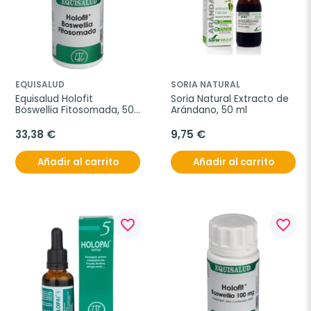
EQUISALUD
SORIA NATURAL
Equisalud Holofit 
Soria Natural Extracto de 
Boswellia Fitosomada, 50 
Arándano, 50 ml
cápsulas
33,38 €
9,75 €
Añadir al carrito
Añadir al carrito
favorite_border
favorite_border