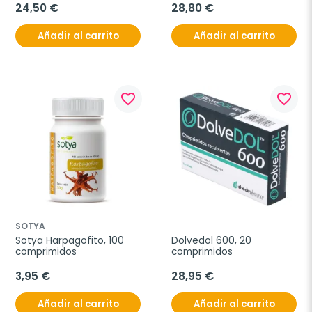
24,50 €
28,80 €
Añadir al carrito
Añadir al carrito
favorite_border
favorite_border
SOTYA
Sotya Harpagofito, 100 
Dolvedol 600, 20 
comprimidos
comprimidos
3,95 €
28,95 €
Añadir al carrito
Añadir al carrito