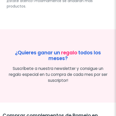
¡Estate atento! Próximamente se añadirán más
productos.
¿Quieres ganar un
regalo
todos los
meses?
Suscríbete a nuestra newsletter y consigue un
regalo especial en tu compra de cada mes por ser
suscriptor!
Comprar complementos de Pomelo en