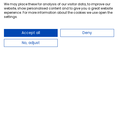
¡Tu opinión es importante!
We may place these for analysis of our visitor data, to improve our
website, show personalised content and to give you a great website
experience. For more information about the cookies we use open the
settings.
Copyright © 2010-2026 Farmacia Barata S.L. Todos los
derechos reservados.
Accept all
Deny
No, adjust