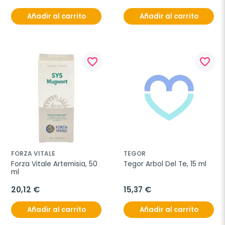
Añadir al carrito
Añadir al carrito
favorite_border
favorite_border
FORZA VITALE
TEGOR
Forza Vitale Artemisia, 50 
Tegor Arbol Del Te, 15 ml
ml
20,12 €
15,37 €
Añadir al carrito
Añadir al carrito