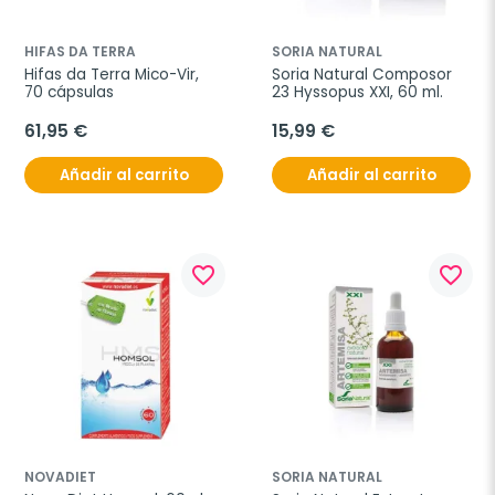
HIFAS DA TERRA
SORIA NATURAL
Hifas da Terra Mico-Vir, 
Soria Natural Composor 
70 cápsulas
23 Hyssopus XXI, 60 ml.
61,95 €
15,99 €
Añadir al carrito
Añadir al carrito
favorite_border
favorite_border
NOVADIET
SORIA NATURAL