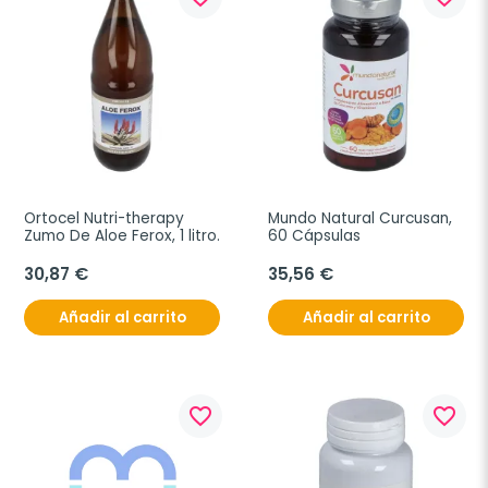
Ortocel Nutri-therapy 
Mundo Natural Curcusan, 
Zumo De Aloe Ferox, 1 litro.
60 Cápsulas
30,87 €
35,56 €
Añadir al carrito
Añadir al carrito
favorite_border
favorite_border