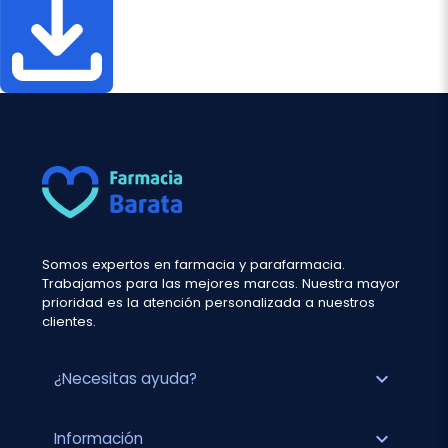
Somos expertos en farmacia y parafarmacia.
Trabajamos para las mejores marcas. Nuestra mayor
prioridad es la atención personalizada a nuestros
clientes.
expand_more
¿Necesitas ayuda?
expand_more
Información