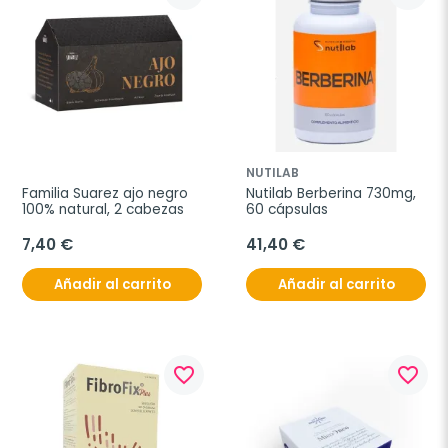
NUTILAB
Familia Suarez ajo negro 
Nutilab Berberina 730mg, 
100% natural, 2 cabezas
60 cápsulas
7,40 €
41,40 €
Añadir al carrito
Añadir al carrito
favorite_border
favorite_border