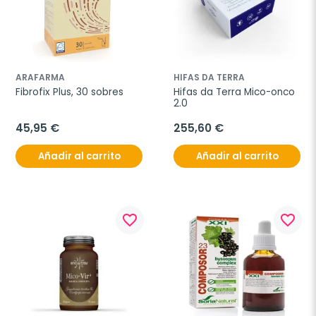
ARAFARMA
HIFAS DA TERRA
Fibrofix Plus, 30 sobres
Hifas da Terra Mico-onco 
2.0
45,95 €
255,60 €
Añadir al carrito
Añadir al carrito
favorite_border
favorite_border