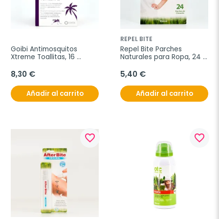
REPEL BITE
Goibi Antimosquitos 
Repel Bite Parches 
Xtreme Toallitas, 16 
Naturales para Ropa, 24 
unidades.
Uds.
8,30 €
5,40 €
Añadir al carrito
Añadir al carrito
favorite_border
favorite_border