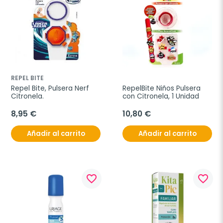
REPEL BITE
Repel Bite, Pulsera Nerf 
RepelBite Niños Pulsera 
Citronela.
con Citronela, 1 Unidad
8,95 €
10,80 €
Añadir al carrito
Añadir al carrito
favorite_border
favorite_border