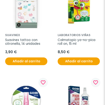
SUAVINEX
LABORATORIOS VIÑAS
Suavinex tattoo con 
Calmatopic ya-no-pica 
citronella, 14 unidades
roll on, 15 ml
3,90 €
8,50 €
Añadir al carrito
Añadir al carrito
favorite_border
favorite_border