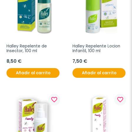
Halley Repelente de 
Halley Repelente Locion 
Insector, 100 ml
Infantil, 100 ml
8,50 €
7,50 €
Añadir al carrito
Añadir al carrito
favorite_border
favorite_border