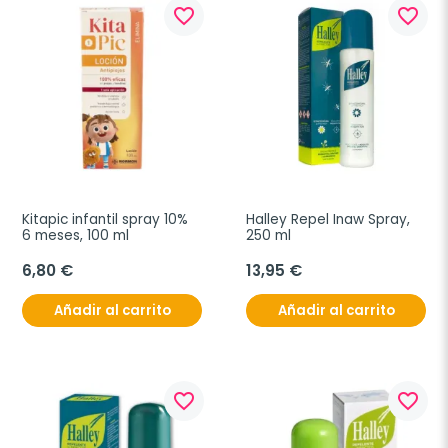
favorite_border
favorite_border
Kitapic infantil spray 10% 
Halley Repel Inaw Spray, 
6 meses, 100 ml
250 ml
6,80 €
13,95 €
Añadir al carrito
Añadir al carrito
favorite_border
favorite_border