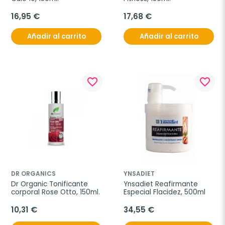
16,95 €
17,68 €
Añadir al carrito
Añadir al carrito
favorite_border
favorite_border
DR ORGANICS
YNSADIET
Dr Organic Tonificante 
Ynsadiet Reafirmante 
corporal Rose Otto, 150ml.
Especial Flacidez, 500ml
10,31 €
34,55 €