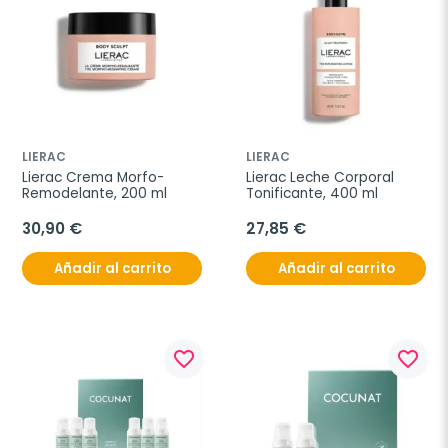
LIERAC
LIERAC
Lierac Crema Morfo-
Lierac Leche Corporal 
Remodelante, 200 ml
Tonificante, 400 ml
30,90 €
27,85 €
Añadir al carrito
Añadir al carrito
favorite_border
favorite_border