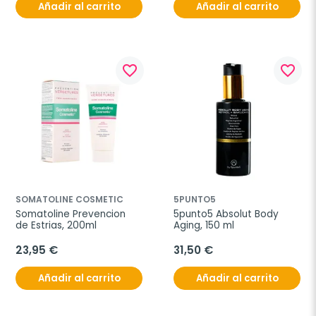
Añadir al carrito
Añadir al carrito
favorite_border
favorite_border
SOMATOLINE COSMETIC
5PUNTO5
Somatoline Prevencion 
5punto5 Absolut Body 
de Estrias, 200ml
Aging, 150 ml
23,95 €
31,50 €
Añadir al carrito
Añadir al carrito