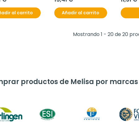
adir al carrito
Añadir al carrito
Mostrando 1 - 20 de 20 pr
prar productos de Melisa por marcas