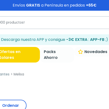
Envíos
GRATIS
a Península en pedidos
+65€
Descarga nuestra APP y consigue
-3€ EXTRA
:
APP-FB
;)
Ofertas en
Packs
Novedades
Solares
Ahorro
jantes
Melisa
Ordenar