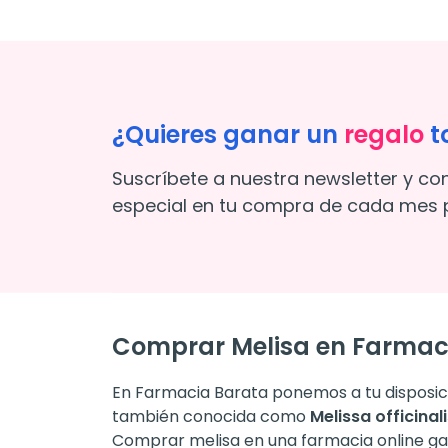
¿Quieres ganar un
regalo
t
Suscríbete a nuestra newsletter y co
especial en tu compra de cada mes p
Comprar Melisa en Farmac
En Farmacia Barata ponemos a tu disposició
también conocida como
Melissa officinal
Comprar melisa en una farmacia online gar