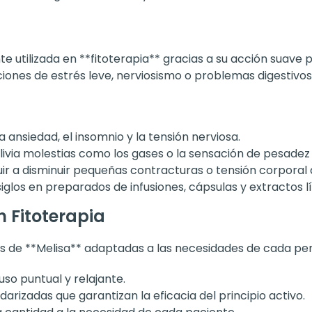
e utilizada en **fitoterapia** gracias a su acción suave p
iones de estrés leve, nerviosismo o problemas digestivos
la ansiedad, el insomnio y la tensión nerviosa.
 alivia molestias como los gases o la sensación de pesade
uir a disminuir pequeñas contracturas o tensión corporal 
iglos en preparados de infusiones, cápsulas y extractos lí
n Fitoterapia
s de **Melisa** adaptadas a las necesidades de cada pe
uso puntual y relajante.
darizadas que garantizan la eficacia del principio activo.