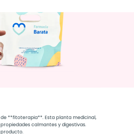
e **fitoterapia**. Esta planta medicinal,
s propiedades calmantes y digestivas.
 producto.