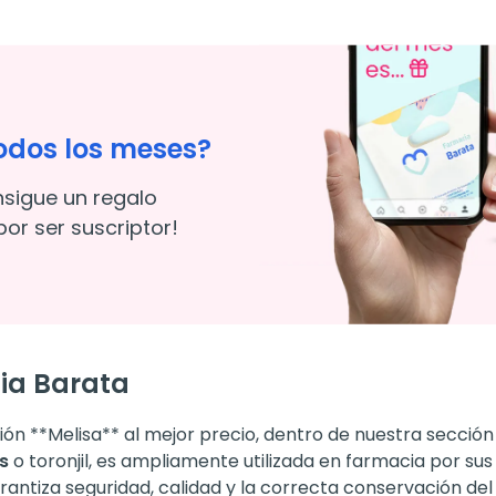
odos los meses?
nsigue un regalo
or ser suscriptor!
ia Barata
n **Melisa** al mejor precio, dentro de nuestra sección d
is
o toronjil, es ampliamente utilizada en farmacia por su
antiza seguridad, calidad y la correcta conservación del