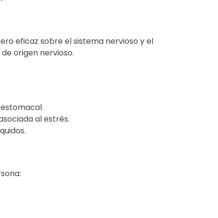
ero eficaz sobre el sistema nervioso y el
 de origen nervioso.
z estomacal.
asociada al estrés.
quidos.
rsona: